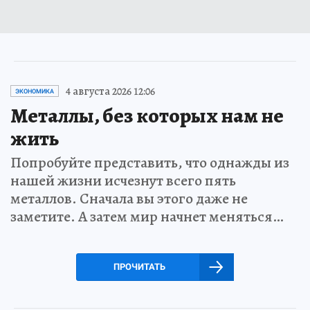
4 августа 2026 12:06
ЭКОНОМИКА
Металлы, без которых нам не
жить
Попробуйте представить, что однажды из
нашей жизни исчезнут всего пять
металлов. Сначала вы этого даже не
заметите. А затем мир начнет меняться…
ПРОЧИТАТЬ