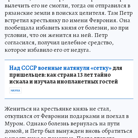
вылечить его не смогли, тогда он отправился в
рязанские земли в поисках целителя. Там Петр
встретил крестьянку по имени Феврония. Она
пообещала избавить князя от болезни, но при
условии, что он женится на ней. Петр
согласился, получил целебное средство,
которое избавило его от недуга.
Над СССР военные натянули «сетку»
для
пришельцев: как страна 13 лет тайно
искала и изучала инопланетных гостей
НАУКА
Жениться на крестьянке князь не стал,
откупился от Февронии подарками и поехал в
Муром. Однако болезнь вернулась на пути
домой, и Петр был вынужден вновь обратиться