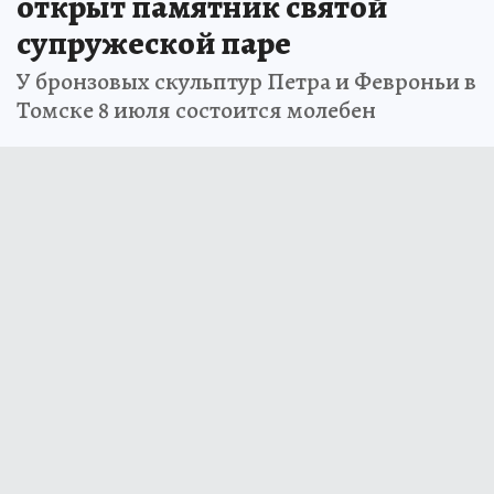
открыт памятник святой
супружеской паре
У бронзовых скульптур Петра и Февроньи в
Томске 8 июля состоится молебен