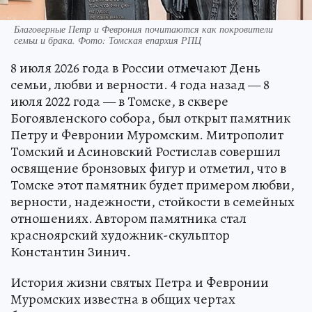
Благоверные Петр и Феврония почитаются как покровители
семьи и брака. Фото: Томская епархия РПЦ
8 июля 2026 года в России отмечают День
семьи, любви и верности. 4 года назад — 8
июля 2022 года — в Томске, в сквере
Богоявленского собора, был открыт памятник
Петру и Февронии Муромским. Митрополит
Томский и Асиновский Ростислав совершил
освящение бронзовых фигур и отметил, что в
Томске этот памятник будет примером любви,
верности, надежности, стойкости в семейных
отношениях. Автором памятника стал
красноярский художник-скульптор
Константин Зинич.
История жизни святых Петра и Февронии
Муромских известна в общих чертах