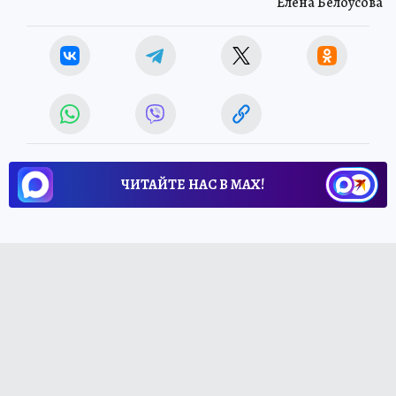
Елена Белоусова
ЧИТАЙТЕ НАС В МАХ!