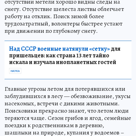
отсутствии метели хорошо видны следы на
снегу. Отсутствие шелеста листвы облегчает
работу на отклик. Поиск зимой более
трудозатратный, волонтеры быстрее устают
при движении по глубокому снегу.
Над СССР военные натянули «сетку»
для
пришельцев: как страна 13 лет тайно
искала и изучала инопланетных гостей
НАУКА
Главные угрозы летом для потерявшихся или
заблудившихся в лесу — обезвоживание, укусы
насекомых, встречи с дикими животными.
Поисковики прекрасно знают, что летом люди
теряются чаще. Сезон грибов и ягод, семейные
поездки к родственникам в деревню,
шашлыки на природе, купания у водоемов –