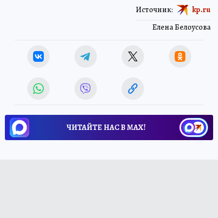
Источник:
kp.ru
Елена Белоусова
ЧИТАЙТЕ НАС В МАХ!