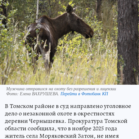
Мужчина отправился на охоту без разрешения и лицензии
Фото:
Елена ВАХРУШЕВА.
Перейти в Фотобанк КП
В Томском районе в суд направлено уголовное
дело о незаконной охоте в окрестностях
деревни Чернышевка. Прокуратура Томской
области сообщила, что в ноябре 2025 года
житель села Моряковский Затон, не имея