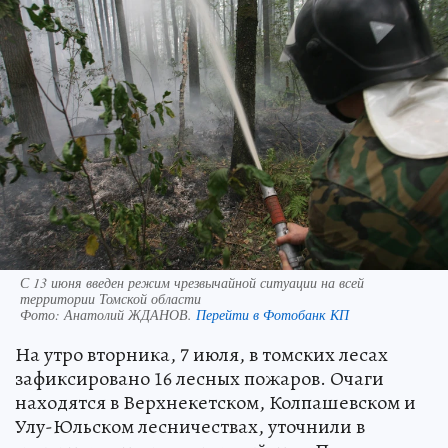
С 13 июня введен режим чрезвычайной ситуации на всей
территории Томской области
Фото:
Анатолий ЖДАНОВ.
Перейти в Фотобанк КП
На утро вторника, 7 июля, в томских лесах
зафиксировано 16 лесных пожаров. Очаги
находятся в Верхнекетском, Колпашевском и
Улу-Юльском лесничествах, уточнили в