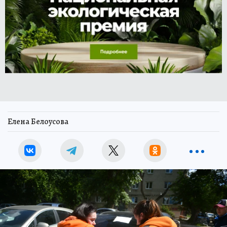
Елена Белоусова