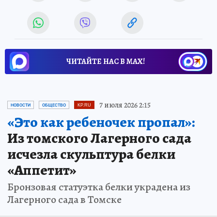
ЧИТАЙТЕ НАС В МАХ!
7 июля 2026 2:15
НОВОСТИ
ОБЩЕСТВО
KP.RU
«Это как ребеночек пропал»:
Из томского Лагерного сада
исчезла скульптура белки
«Аппетит»
Бронзовая статуэтка белки украдена из
Лагерного сада в Томске