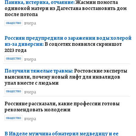
Паника, истерика, отчаяние:
Жасмин помогла
одинокой матери из Дагестана восстановить дом
после потопа
вчера
ОБЩЕСТВО
Россиян предупредили о заражении воды холерой
из-за диверсии:
В соцсетях появился скриншот
2023 года
вчера
ОБЩЕСТВО
Получили тяжелые травмы:
Ростовские эксперты
выяснили, почему новый лифт для инвалидов
упал вместе с людьми
вчера
ОБЩЕСТВО
Россияне рассказали, какие профессии готовы
рекомендовать молодежи
вчера
ОБЩЕСТВО
В Ивделе мужчина обматерил медведицу и ее