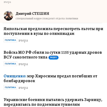
вчера
Дмитрий СТЕШИН
специальный корреспондент отдела политики
Ямпольская предложила пересмотреть льготы при
поступлении в вузы по олимпиадам
вчера
ПОЛИТИКА
Войска МО РФ сбили за сутки 1155 ударных дронов
ВСУ самолетного типа
ВИДЕО
вчера
ПОЛИТИКА
Онищенко:
мэр Хиросимы предал погибших от
бомбардировок
вчера
ПОЛИТИКА
Украинские боевики пытались удержать Зарницу,
передвигаясь по подземным туннелям