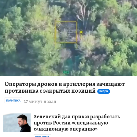
Операторы дронов и артиллерия зачищают
противника с закрытых позиций
ВИДЕО
27 минут назад
ПОЛИТИКА
Зеленский дал приказ разработать
против России «специальную
санкционную операцию»