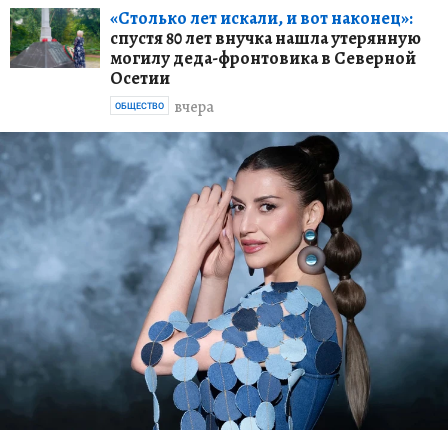
«Столько лет искали, и вот наконец»:
спустя 80 лет внучка нашла утерянную
могилу деда-фронтовика в Северной
Осетии
вчера
ОБЩЕСТВО