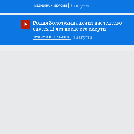
3 августа
МЕДИЦИНА И ЗДОРОВЬЕ
Родня Золотухина делит наследство
спустя 12 лет после его смерти
3 августа
КУЛЬТУРА И ШОУ-БИЗНЕС.