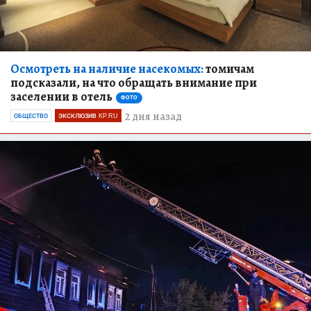
Осмотреть на наличие насекомых:
томичам
подсказали, на что обращать внимание при
заселении в отель
ФОТО
2 дня назад
ОБЩЕСТВО
ЭКСКЛЮЗИВ KP.RU