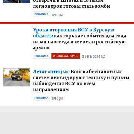
легионеров готовы стать зомби
вчера
ПОЛИТИКА
Уроки вторжения ВСУ в Курскую
область:
как горькие события два года
назад навсегда изменили российскую
армию
день назад
ПОЛИТИКА
ЭКСКЛЮЗИВ KP.RU
Летят «птицы»:
Войска беспилотных
систем ликвидируют технику и пункты
наблюдения ВСУ по всем
направлениям
вчера
ПОЛИТИКА