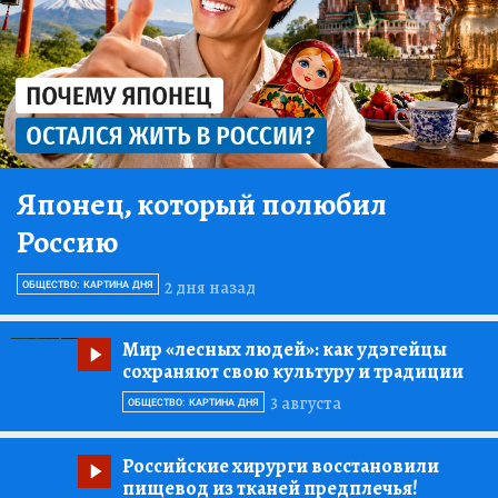
Японец, который полюбил
Россию
2 дня назад
ОБЩЕСТВО: КАРТИНА ДНЯ
Мир «лесных людей»:
как удэгейцы
сохраняют свою культуру и традиции
3 августа
ОБЩЕСТВО: КАРТИНА ДНЯ
Российские хирурги восстановили
пищевод из тканей предплечья!