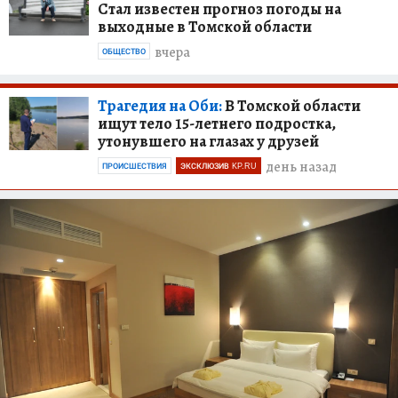
Стал известен прогноз погоды на
выходные в Томской области
вчера
ОБЩЕСТВО
Трагедия на Оби:
В Томской области
ищут тело 15-летнего подростка,
утонувшего на глазах у друзей
день назад
ПРОИСШЕСТВИЯ
ЭКСКЛЮЗИВ KP.RU