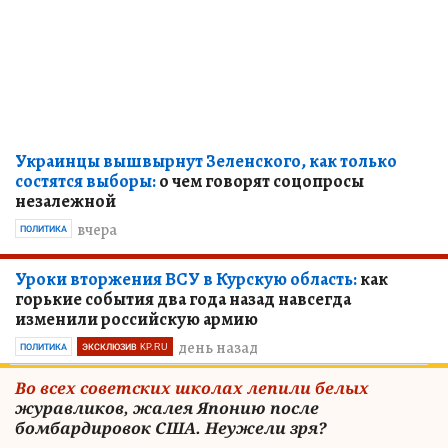
Украинцы вышвырнут Зеленского, как только
состятся выборы:
о чем говорят соцопросы
незалежной
вчера
ПОЛИТИКА
Уроки вторжения ВСУ в Курскую область:
как
горькие события два года назад навсегда
изменили российскую армию
день назад
ПОЛИТИКА
ЭКСКЛЮЗИВ KP.RU
Во всех советских школах лепили белых
журавликов, жалея Японию после
бомбардировок США. Неужели зря?