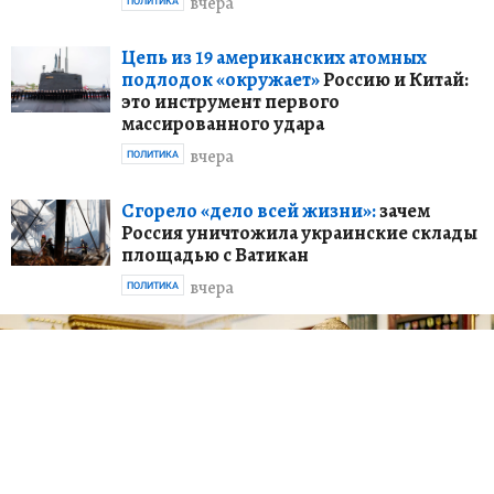
вчера
ПОЛИТИКА
Цепь из 19 американских атомных
подлодок «окружает»
Россию и Китай:
это инструмент первого
массированного удара
вчера
ПОЛИТИКА
Сгорело «дело всей жизни»:
зачем
Россия уничтожила украинские склады
площадью с Ватикан
вчера
ПОЛИТИКА