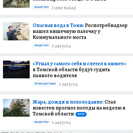
3 дня назад
ОБЩЕСТВО
Опасная вода в Томи:
Роспотребнадзор
нашел кишечную палочку у
Коммунального моста
3 августа
ОБЩЕСТВО
«Угнал у самого себя и слетел в кювет»:
в Томской области будут судить
пьяного водителя
3 августа
ПРОИСШЕСТВИЯ
Жара, дожди и похолодание:
Стал
известен прогноз погоды на неделю в
Томской области
ФОТО
3 августа
ОБЩЕСТВО