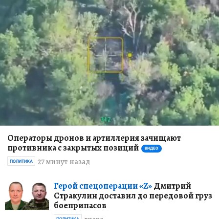
Операторы дронов и артиллерия зачищают
противника с закрытых позиций
ВИДЕО
27 минут назад
ПОЛИТИКА
Герой спецоперации «Z»
Дмитрий
Стракулин доставил до передовой груз
боеприпасов
ПОЛИТИКА