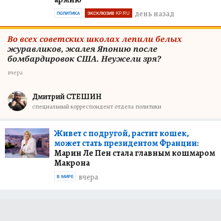
день назад
ПОЛИТИКА
ЭКСКЛЮЗИВ KP.RU
Во всех советских школах лепили белых
журавликов, жалея Японию после
бомбардировок США. Неужели зря?
вчера
Дмитрий СТЕШИН
специальный корреспондент отдела политики
Живет с подругой, растит кошек,
может стать президентом Франции:
Марин Ле Пен стала главным кошмаром
Макрона
вчера
В МИРЕ