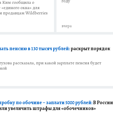
году
а Ким сообщила о
е «единого окна» для
 продавцам Wildberries
вчера
ать пенсию в 130 тысяч рублей:
раскрыт порядок
й
ухова рассказала, при какой зарплате пенсия будет
ной
робку по обочине – заплати 5000 рублей:
В России
ли увеличить штрафы для «обочечников»