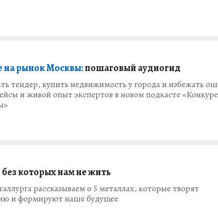
 на рынок Москвы:
пошаговый аудиогид
ть тендер, купить недвижимость у города и избежать о
кейсы и живой опыт экспертов в новом подкасте «Конкур
ы»
 без которых нам не жить
аллурга рассказываем о 5 металлах, которые творят
ию и формируют наше будущее