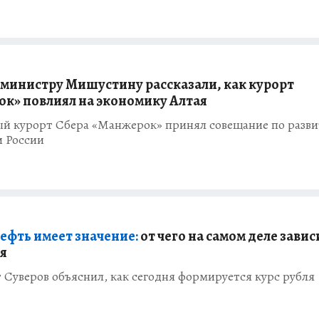
министру Мишустину рассказали, как курорт
к» повлиял на экономику Алтая
ый курорт Сбера «Манжерок» принял совещание по разв
и России
нефть имеет значение:
от чего на самом деле завис
ля
Суверов объяснил, как сегодня формируется курс рубля