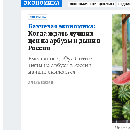
ЭКОНОМИКА
ПРОИСШЕСТВИЯ
АФИША
ЛЕТОПИСЬ 
ЭКОНОМИЧЕСКИЕ ФОРУМЫ
НЕДВИ
ЭКОНОМИКА
Бахчевая экономика:
Когда ждать лучших
цен на арбузы и дыни в
России
Емельянова, «Фуд Сити»:
Цены на арбузы в России
начали снижаться
3 часа назад
- Не дел