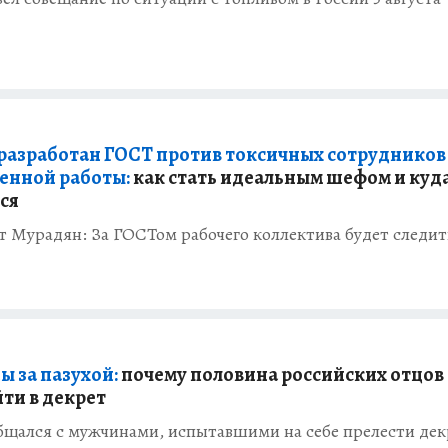
 разработан ГОСТ против токсичных сотрудников
енной работы:
как стать идеальным шефом и куд
ся
 Мурадян: За ГОСТом рабочего коллектива будет следит
ы за пазухой:
почему половина российских отцов
йти в декрет
бщался с мужчинами, испытавшими на себе прелести дек