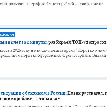
отят повысить штраф до 5 тысяч рублей за движение по
ЕКОМЕНДУЕМ
ый вычет за 2 минуты:
разбираем ТОП-7 вопросов
лось в 2026 году и как сэкономить время? Коротко о лим
упрощенном порядке оформления через СберБанк Онлайн
 ситуации с бензином в России:
Новак рассказал, 
льшие проблемы с топливом
ел совещание по ситуации с топливом в России 5 августа