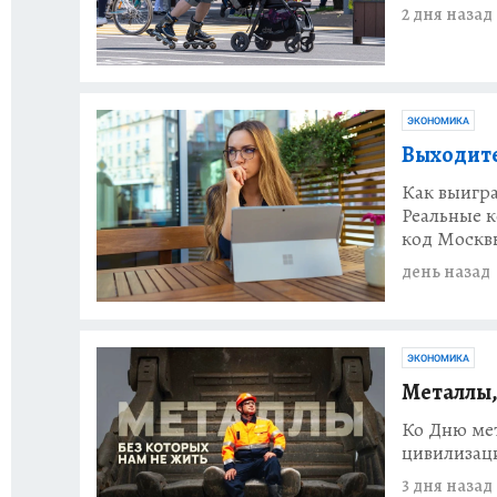
2 дня назад
ЭКОНОМИКА
Выходите
Как выигра
Реальные 
код Москв
день назад
ЭКОНОМИКА
Металлы,
Ко Дню мет
цивилизац
3 дня назад