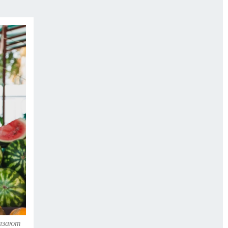
олзают