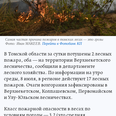
Самая частая причина пожаров в томских лесах — это грозы
Фото:
Иван МАКЕЕВ.
Перейти в Фотобанк КП
В Томской области за сутки потушены 2 лесных
пожара, оба — на территории Верхнекетского
лесничества, сообщили в департаменте
лесного хозяйства. По информации на утро
среды, 8 июля, в регионе действуют 17 лесных
пожаров. Очаги возгорания зафиксированы в
Верхнекетском, Колпашевском, Первомайском
и Улу-Юльском лесничествах.
Класс пожарной опасности в лесах по
условиям погоды — 3,2 (это средняя