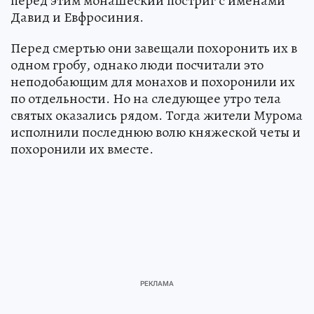
перед этим монашеский постриг с именами
Давид и Евфросиния.
Перед смертью они завещали похоронить их в
одном гробу, однако люди посчитали это
неподобающим для монахов и похоронили их
по отдельности. Но на следующее утро тела
святых оказались рядом. Тогда жители Мурома
исполнили последнюю волю княжеской четы и
похоронили их вместе.