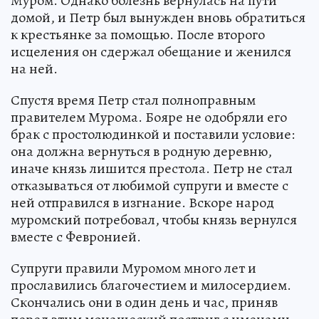
Муром. Однако болезнь вернулась на пути
домой, и Петр был вынужден вновь обратиться
к крестьянке за помощью. После второго
исцеления он сдержал обещание и женился
на ней.
Спустя время Петр стал полноправным
правителем Мурома. Бояре не одобряли его
брак с простолюдинкой и поставили условие:
она должна вернуться в родную деревню,
иначе князь лишится престола. Петр не стал
отказываться от любимой супруги и вместе с
ней отправился в изгнание. Вскоре народ
муромский потребовал, чтобы князь вернулся
вместе с Февронией.
Супруги правили Муромом много лет и
прославились благочестием и милосердием.
Скончались они в один день и час, приняв