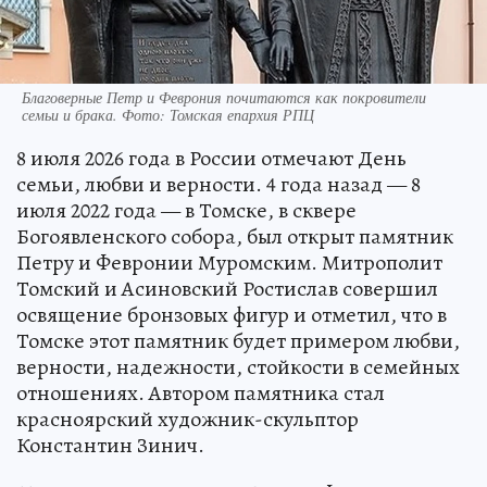
Благоверные Петр и Феврония почитаются как покровители
семьи и брака. Фото: Томская епархия РПЦ
8 июля 2026 года в России отмечают День
семьи, любви и верности. 4 года назад — 8
июля 2022 года — в Томске, в сквере
Богоявленского собора, был открыт памятник
Петру и Февронии Муромским. Митрополит
Томский и Асиновский Ростислав совершил
освящение бронзовых фигур и отметил, что в
Томске этот памятник будет примером любви,
верности, надежности, стойкости в семейных
отношениях. Автором памятника стал
красноярский художник-скульптор
Константин Зинич.