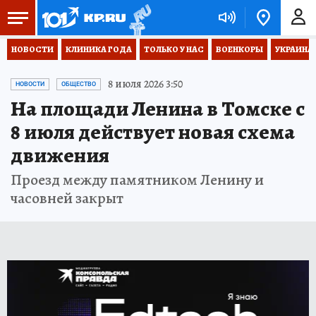
НОВОСТИ
КЛИНИКА ГОДА
ТОЛЬКО У НАС
ВОЕНКОРЫ
УКРАИНА
8 июля 2026 3:50
НОВОСТИ
ОБЩЕСТВО
На площади Ленина в Томске с
8 июля действует новая схема
движения
Проезд между памятником Ленину и
часовней закрыт