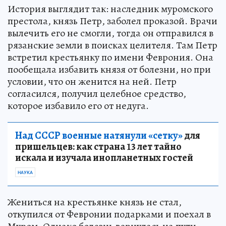
История выглядит так: наследник муромского
престола, князь Петр, заболел проказой. Врачи
вылечить его не смогли, тогда он отправился в
рязанские земли в поисках целителя. Там Петр
встретил крестьянку по имени Феврония. Она
пообещала избавить князя от болезни, но при
условии, что он женится на ней. Петр
согласился, получил целебное средство,
которое избавило его от недуга.
Над СССР военные натянули «сетку»
для
пришельцев: как страна 13 лет тайно
искала и изучала инопланетных гостей
НАУКА
Жениться на крестьянке князь не стал,
откупился от Февронии подарками и поехал в