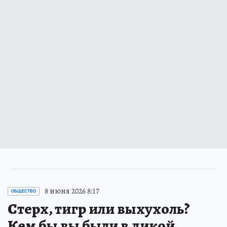
8 июня 2026 8:17
ОБЩЕСТВО
Стерх, тигр или выхухоль?
Кем бы вы были в дикой