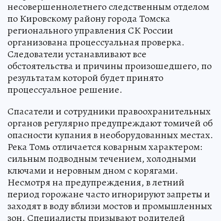
несовершеннолетнего следственным отделом
по Кировскому району города Томска
регионального управления СК России
организована процессуальная проверка.
Следователи устанавливают все
обстоятельства и причины произошедшего, по
результатам которой будет принято
процессуальное решение.
Спасатели и сотрудники правоохранительных
органов регулярно предупреждают томичей об
опасности купания в необорудованных местах.
Река Томь отличается коварным характером:
сильным подводным течением, холодными
ключами и неровным дном с корягами.
Несмотря на предупреждения, в летний
период горожане часто игнорируют запреты и
заходят в воду вблизи мостов и промышленных
зон. Специалисты призывают родителей