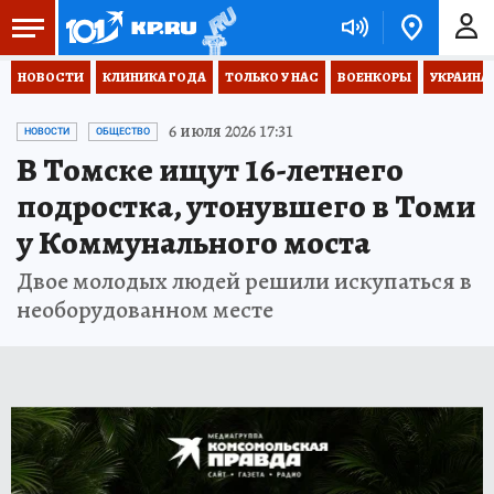
НОВОСТИ
КЛИНИКА ГОДА
ТОЛЬКО У НАС
ВОЕНКОРЫ
УКРАИНА
6 июля 2026 17:31
НОВОСТИ
ОБЩЕСТВО
В Томске ищут 16-летнего
подростка, утонувшего в Томи
у Коммунального моста
Двое молодых людей решили искупаться в
необорудованном месте