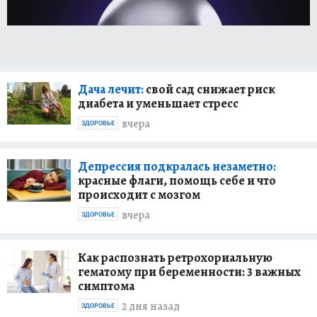
Дача лечит:
свой сад снижает риск
диабета и уменьшает стресс
вчера
ЗДОРОВЬЕ
Депрессия подкралась незаметно:
красные флаги, помощь себе и что
происходит с мозгом
вчера
ЗДОРОВЬЕ
Как распознать ретрохориальную
гематому при беременности: 3 важных
симптома
2 дня назад
ЗДОРОВЬЕ