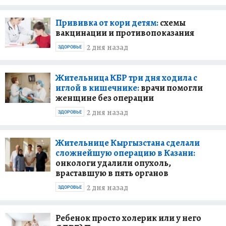
Прививка от кори детям:
схемы
вакцинации и противопоказания
2 дня назад
ЗДОРОВЬЕ
Жительница КБР три дня ходила с
иглой в кишечнике:
врачи помогли
женщине без операции
2 дня назад
ЗДОРОВЬЕ
Жительнице Кыргызстана сделали
сложнейшую операцию в Казани:
онкологи удалили опухоль,
враставшую в пять органов
2 дня назад
ЗДОРОВЬЕ
Ребенок просто холерик или у него