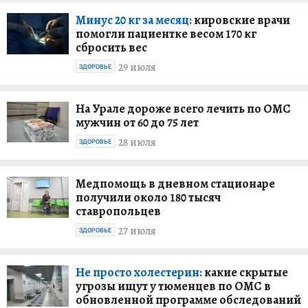
Минус 20 кг за месяц:
кировские врачи
помогли пациентке весом 170 кг
сбросить вес
29 июля
ЗДОРОВЬЕ
На Урале дороже всего лечить по ОМС
мужчин от 60 до 75 лет
28 июля
ЗДОРОВЬЕ
Медпомощь в дневном стационаре
получили около 180 тысяч
ставропольцев
27 июля
ЗДОРОВЬЕ
Не просто холестерин:
какие скрытые
угрозы ищут у тюменцев по ОМС в
обновленной программе обследований