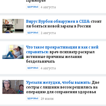
Приморье
4 августа
ЗДОРОВЬЕ
Вирус Бурбон обнаружен в США:
стоит
ли бояться новой заразы в России
2 августа
ЗДОРОВЬЕ
Что такое прокрастинация и как с ней
справиться:
врач-психиатр раскрыл
истинные причины желания
бездельничать
4 августа
ЗДОРОВЬЕ
Урезали желудки, чтобы выжить:
Две
сестры с лишним весом решились на
операцию для сохранения здоровья
29 июля
ЗДОРОВЬЕ