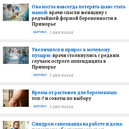
Она могла навсегда потерять шанс стать
мамой:
врачи спасли женщину с
редчайшей формой беременности в
Приморье
3 дня назад
ЗДОРОВЬЕ
Увеличился и прирос к мочевому
пузырю:
врачи столкнулись с редким
случаем острого аппендицита в
Приморье
3 дня назад
ЗДОРОВЬЕ
Кремы от растяжек для беременных:
топ-7 и советы по выбору
3 дня назад
ЗДОРОВЬЕ
Синдром самозванца на работе и дома: