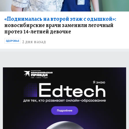
«Поднималась на второй этаж с одышкой»:
новосибирские врачи заменили легочный
протез 14-летней девочке
2 дня назад
ЗДОРОВЬЕ