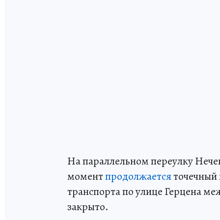
На параллельном переулку Нечев
момент
продолжается
точечный 
транспорта по улице Герцена м
закрыто.