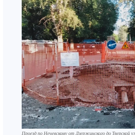
Проезд по Нечевскому от Дзержинского до Тверской 