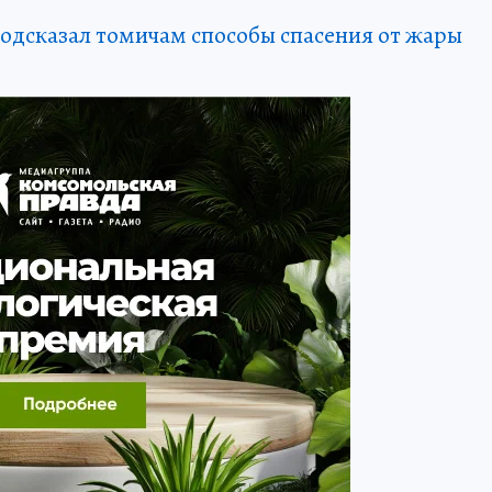
одсказал томичам способы спасения от жары