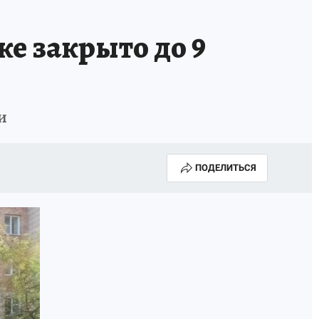
е закрыто до 9
и
ПОДЕЛИТЬСЯ