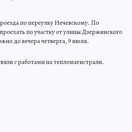
проезда по переулку Нечевскому. По
проехать по участку от улицы Дзержинского
жно до вечера четверга, 9 июля.
связи с работами на тепломагистрали.