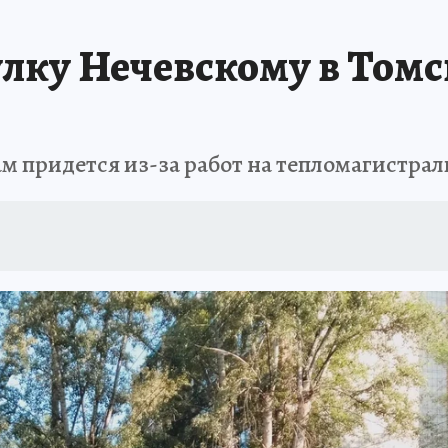
ТОМСКОЙ ОБЛАСТИ
ИСПЫТАНО НА СЕБЕ
лку Нечевскому в Томск
м придется из-за работ на тепломагистрал