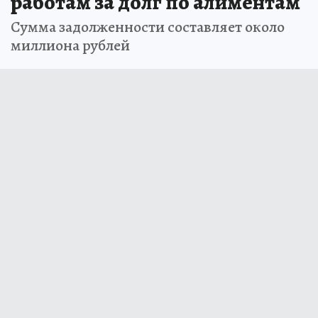
работам за долг по алиментам
Сумма задолженности составляет около
миллиона рублей