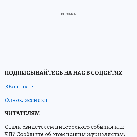
ПОДПИСЫВАЙТЕСЬ НА НАС В СОЦСЕТЯХ
ВКонтакте
Одноклассники
ЧИТАТЕЛЯМ
Стали свидетелем интересного события или
ЧП? Сообщите об этом нашим журналистам: