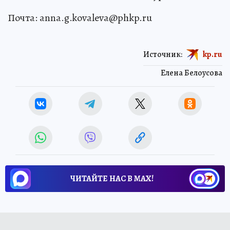
Почта: anna.g.kovaleva@phkp.ru
Источник:
kp.ru
Елена Белоусова
ЧИТАЙТЕ НАС В МАХ!