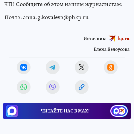
ЧП? Сообщите об этом нашим журналистам:
Почта: anna.g.kovaleva@phkp.ru
Источник:
kp.ru
Елена Белоусова
ЧИТАЙТЕ НАС В МАХ!