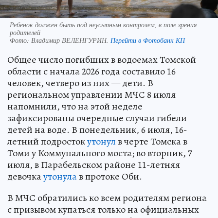
Ребенок должен быть под неусыпным контролем, в поле зрения
родителей
Фото:
Владимир ВЕЛЕНГУРИН.
Перейти в Фотобанк КП
Общее число погибших в водоемах Томской
области с начала 2026 года составило 16
человек, четверо из них — дети. В
региональном управлении МЧС 8 июля
напомнили, что на этой неделе
зафиксированы очередные случаи гибели
детей на воде. В понедельник, 6 июля, 16-
летний подросток
утонул
в черте Томска в
Томи у Коммунального моста; во вторник, 7
июля, в Парабельском районе 11-летняя
девочка
утонула
в протоке Оби.
В МЧС обратились ко всем родителям региона
с призывом купаться только на официальных