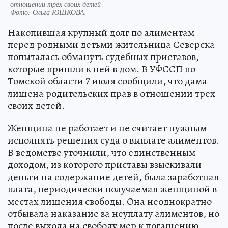
отношении трех своих детей
Фото:
Ольга ЮШКОВА.
Накопившая крупный долг по алиментам
перед родными детьми жительница Северска
попыталась обмануть судебных приставов,
которые пришли к ней в дом. В УФССП по
Томской области 7 июля сообщили, что дама
лишена родительских прав в отношении трех
своих детей.
Женщина не работает и не считает нужным
исполнять решения суда о выплате алиментов.
В ведомстве уточнили, что единственным
доходом, из которого приставы взыскивали
деньги на содержание детей, была заработная
плата, периодически получаемая женщиной в
местах лишения свободы. Она неоднократно
отбывала наказание за неуплату алиментов, но
после выхода на свободу мер к погашению