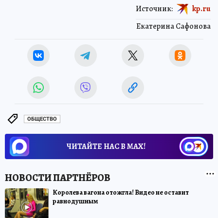
Источник:
kp.ru
Екатерина Сафонова
ОБЩЕСТВО
ЧИТАЙТЕ НАС В МАХ!
Королева вагона отожгла! Видео не оставит
равнодушным