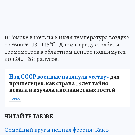
В Томске в ночь на 8 июля температура воздуха
составит +13…+15°C. Днем в среду столбики
термометров в областном центре поднимутся
до +24…+26 градусов.
Над СССР военные натянули «сетку»
для
пришельцев: как страна 13 лет тайно
искала и изучала инопланетных гостей
НАУКА
ЧИТАЙТЕ ТАКЖЕ
Семейный круг и пенная феерия: Как в