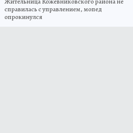
Жительница Кожевниковского района не
справилась с управлением, мопед
опрокинулся