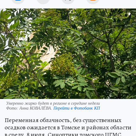
Умеренно жарко будет в регионе в середине недели
Фото:
Анна КОВАЛЁВА.
Перейти в Фотобанк КП
Переменная облачность, без существенных
осадков ожидается в Томске и районах области
в среду, 8 июля. Синоптики томского ЦГМС