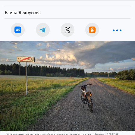
Елена Белоусова
У девочки за рулем не было прав и мотошлема. Фото: УМВД