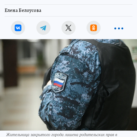
Елена Белоусова
Жительница закрытого города лишена родительских прав в