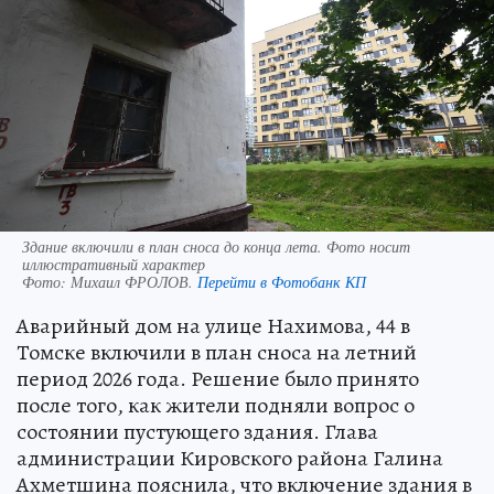
Здание включили в план сноса до конца лета. Фото носит
иллюстративный характер
Фото:
Михаил ФРОЛОВ.
Перейти в Фотобанк КП
Аварийный дом на улице Нахимова, 44 в
Томске включили в план сноса на летний
период 2026 года. Решение было принято
после того, как жители подняли вопрос о
состоянии пустующего здания. Глава
администрации Кировского района Галина
Ахметшина пояснила, что включение здания в