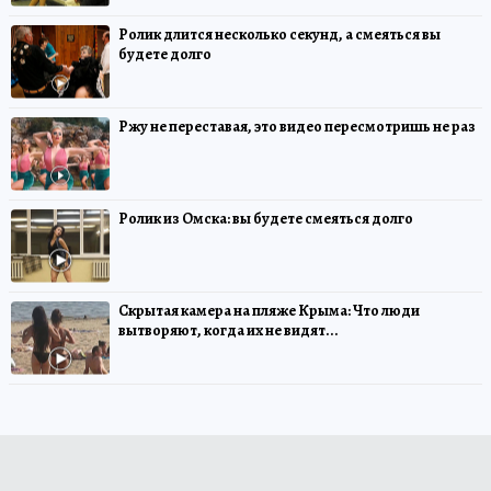
Ролик длится несколько секунд, а смеяться вы
будете долго
Ржу не переставая, это видео пересмотришь не раз
Ролик из Омска: вы будете смеяться долго
Скрытая камера на пляже Крыма: Что люди
вытворяют, когда их не видят...