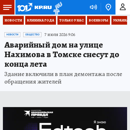
НОВОСТИ
КЛИНИКА ГОДА
ТОЛЬКО У НАС
ВОЕНКОРЫ
УКРАИНА
7 июля 2026 9:06
НОВОСТИ
ОБЩЕСТВО
Аварийный дом на улице
Нахимова в Томске снесут до
конца лета
Здание включили в план демонтажа после
обращения жителей