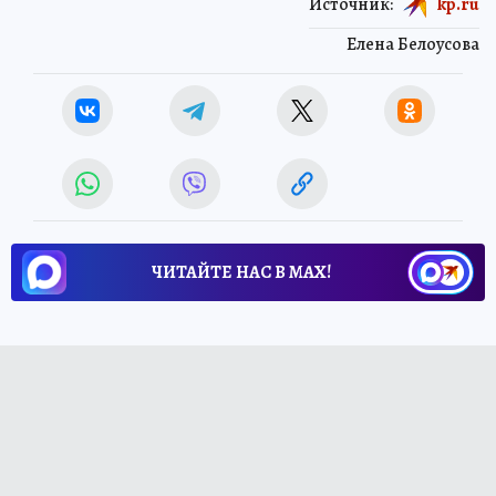
Источник:
kp.ru
Елена Белоусова
ЧИТАЙТЕ НАС В МАХ!