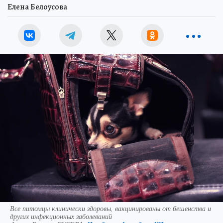
Елена Белоусова
Все питомцы клинически здоровы, вакцинированы от бешенства и
других инфекционных заболеваний