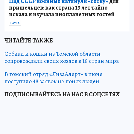
Над СССР военные натянули «сетку»
для
пришельцев: как страна 13 лет тайно
искала и изучала инопланетных гостей
НАУКА
ЧИТАЙТЕ ТАКЖЕ
Собаки и кошки из Томской области
сопровождали своих хозяев в 18 стран мира
В томский отряд «ЛизаАлерт» в июне
поступило 48 заявок на поиск людей
ПОДПИСЫВАЙТЕСЬ НА НАС В СОЦСЕТЯХ