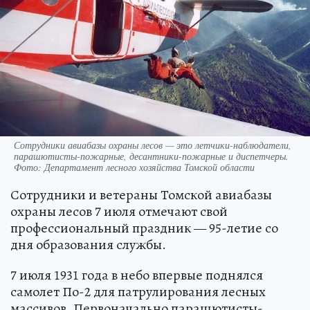
Сотрудники авиабазы охраны лесов — это летчики-наблюдатели,
парашютисты-пожарные, десантники-пожарные и диспетчеры.
Фото: Департамент лесного хозяйства Томской области
Сотрудники и ветераны Томской авиабазы
охраны лесов 7 июля отмечают свой
профессиональный праздник — 95-летие со
дня образования службы.
7 июля 1931 года в небо впервые поднялся
самолет По-2 для патрулирования лесных
массивов. Первоначально парашютисты-