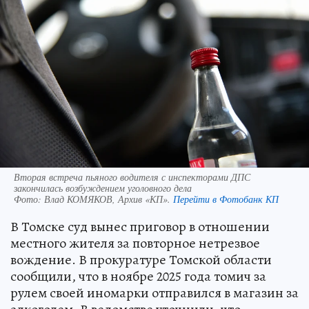
Вторая встреча пьяного водителя с инспекторами ДПС
закончилась возбуждением уголовного дела
Фото:
Влад КОМЯКОВ, Архив «КП».
Перейти в Фотобанк КП
В Томске суд вынес приговор в отношении
местного жителя за повторное нетрезвое
вождение. В прокуратуре Томской области
сообщили, что в ноябре 2025 года томич за
рулем своей иномарки отправился в магазин за