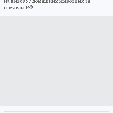
на вывоз 57 домашних животных за
пределы РФ