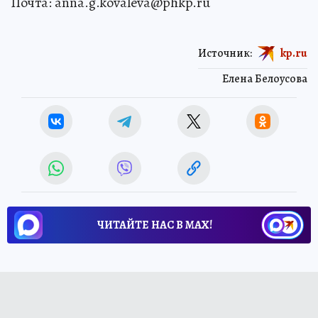
Почта: anna.g.kovaleva@phkp.ru
Источник:
kp.ru
Елена Белоусова
ЧИТАЙТЕ НАС В МАХ!