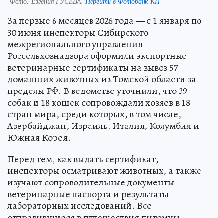
Фото:
Евгения ГУСЕВА.
Перейти в Фотобанк КП
За первые 6 месяцев 2026 года — с 1 января по
30 июня инспекторы Сибирского
межрегионального управления
Россельхознадзора оформили экспортные
ветеринарные сертификаты на вывоз 57
домашних животных из Томской области за
пределы РФ. В ведомстве уточнили, что 39
собак и 18 кошек сопровождали хозяев в 18
стран мира, среди которых, в том числе,
Азербайджан, Израиль, Италия, Колумбия и
Южная Корея.
Перед тем, как выдать сертификат,
инспекторы осматривают животных, а также
изучают сопроводительные документы —
ветеринарные паспорта и результаты
лабораторных исследований. Все
отправившиеся в путешествия питомцы