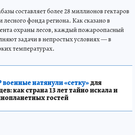
базы составляет более 28 миллионов гектаров
 лесного фонда региона. Как сказано в
ента охраны лесов, каждый пожароопасный
лняют задачи в непростых условиях — в
оких температурах.
 военные натянули «сетку»
для
в: как страна 13 лет тайно искала и
инопланетных гостей