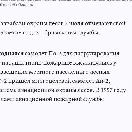
Томской области
авиабазы охраны лесов 7 июля отмечают свой
-летие со дня образования службы.
 поднялся самолет По-2 для патрулирования
о парашютисты-пожарные высаживались у
извещения местного населения о лесных
ПО-2 пришел многоцелевой самолет Ан-2,
истеме авиационной охраны лесов. В 1957 году
илами авиационной пожарной службы