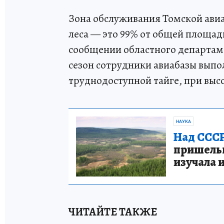
Зона обслуживания Томской авиа
леса — это 99% от общей площади
сообщении областного департам
сезон сотрудники авиабазы выпо
труднодоступной тайге, при выс
НАУКА
Над СССР
пришельце
изучала 
ЧИТАЙТЕ ТАКЖЕ