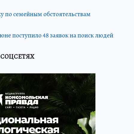
ку по семейным обстоятельствам
юне поступило 48 заявок на поиск людей
 СОЦСЕТЯХ