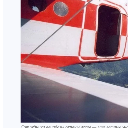
Сотрудники авиабазы охраны лесов — это летчики-