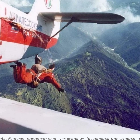
наблюдатели, парашютисты-пожарные, десантники-пожарные и