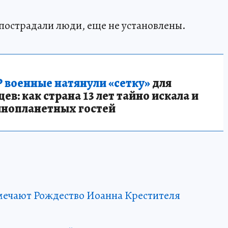
пострадали люди, еще не установлены.
 военные натянули «сетку»
для
в: как страна 13 лет тайно искала и
инопланетных гостей
мечают Рождество Иоанна Крестителя