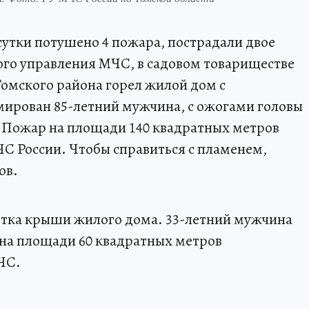
сутки потушено 4 пожара, пострадали двое
го управления МЧС, в садовом товариществе
Томского района горел жилой дом с
ирован 85-летний мужчина, с ожогами головы
у. Пожар на площади 140 квадратных метров
С России. Чтобы справиться с пламенем,
ов.
етка крыши жилого дома. 33-летний мужчина
 на площади 60 квадратных метров
ЧС.