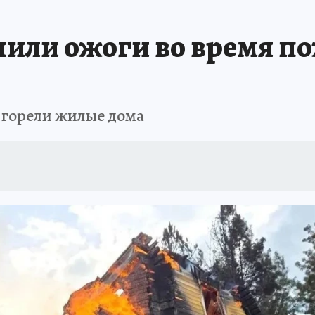
ТОМСКОЙ ОБЛАСТИ
ИСПЫТАНО НА СЕБЕ
или ожоги во время по
к горели жилые дома