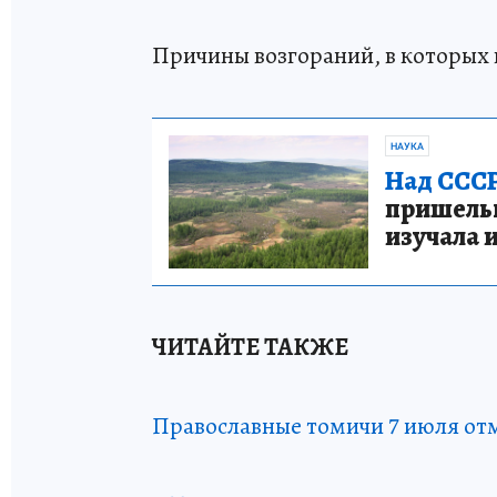
Причины возгораний, в которых 
НАУКА
Над СССР
пришельце
изучала 
ЧИТАЙТЕ ТАКЖЕ
Православные томичи 7 июля от