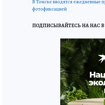
В Томске вводятся ежедневные 
фотофиксацией
ПОДПИСЫВАЙТЕСЬ НА НАС В