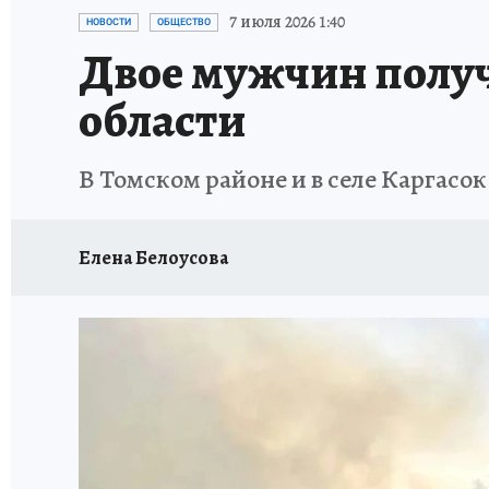
ПРОИСШЕСТВИЯ
АФИША
ЛЕТОПИСЬ 
7 июля 2026 1:40
НОВОСТИ
ОБЩЕСТВО
Двое мужчин получ
области
В Томском районе и в селе Каргасо
Елена Белоусова