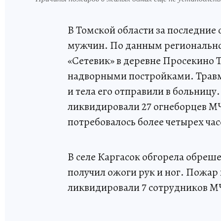
В Томской области за последние 
мужчин. По данным регионально
«Сетевик» в деревне Просекино 
надворными постройками. Травм
и тела его отправили в больниц
ликвидировали 27 огнеборцев МЧ
потребовалось более четырех час
В селе Каргасок обгорела обреш
получил ожоги рук и ног. Пожар
ликвидировали 7 сотрудников М