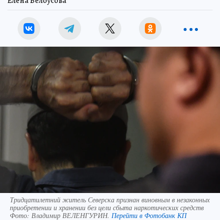
Елена Белоусова
Тридцатилетний житель Северска признан виновным в незаконных
приобретении и хранении без цели сбыта наркотических средств
Фото:
Владимир ВЕЛЕНГУРИН.
Перейти в Фотобанк КП