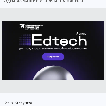
Одна из машин сгорела полностью
Елена Белоусова