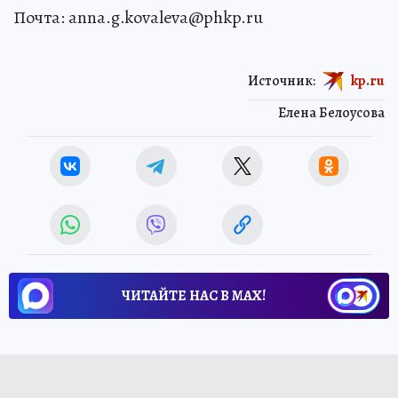
Почта: anna.g.kovaleva@phkp.ru
Источник:
kp.ru
Елена Белоусова
ЧИТАЙТЕ НАС В МАХ!