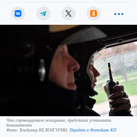
Что спровоцировало возгорание, предстоит установить
дознавателям
Фото:
Владимир ВЕЛЕНГУРИН.
Перейти в Фотобанк КП