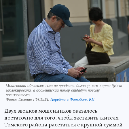
Мошенники объявили: если не продлить договор, сим-карта будет
заблокирована, а абонентский номер отдадут новому
пользователю
Фото:
Евгения ГУСЕВА.
Перейти в Фотобанк КП
Двух звонков мошенников оказалось
достаточно для того, чтобы заставить жителя
Томского района расстаться с крупной суммой