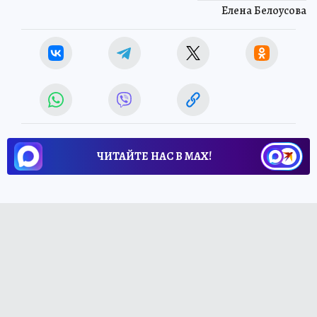
Елена Белоусова
ЧИТАЙТЕ НАС В МАХ!