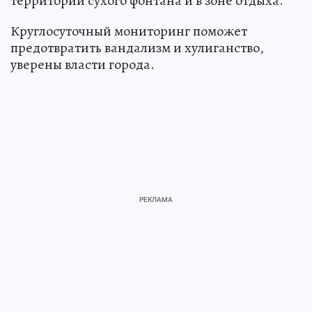
территории сухого фонтана и в зоне отдыха.
Круглосуточный мониторинг поможет
предотвратить вандализм и хулиганство,
уверены власти города.