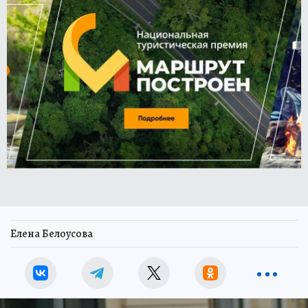
Елена Белоусова