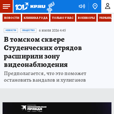
НОВОСТИ
КЛИНИКА ГОДА
ТОЛЬКО У НАС
ВОЕНКОРЫ
УКРАИНА
6 июля 2026 4:45
НОВОСТИ
ОБЩЕСТВО
В томском сквере
Студенческих отрядов
расширили зону
видеонаблюдения
Предполагается, что это поможет
остановить вандалов и хулиганов