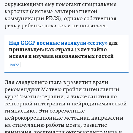
окружающими ему помогают специальные
карточки (система альтернативной
коммуникации PECS), однако собственная
речь у ребенка пока так и не появилась.
Над СССР военные натянули «сетку»
для
пришельцев: как страна 13 лет тайно
искала и изучала инопланетных гостей
НАУКА
Для следующего шага в развитии врачи
рекомендуют Матвею пройти интенсивный
курс Томатис-терапии, а также занятия по
сенсорной интеграции и нейродинамической
гимнастике. Эти современные
нейрокоррекционные методики направлены
на стимуляцию работы мозга, развитие
внимания, восприятия окружающего мира и,