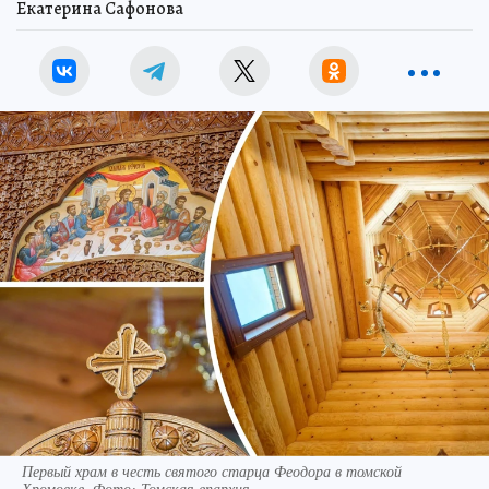
Екатерина Сафонова
Первый храм в честь святого старца Феодора в томской
Хромовке. Фото: Томская епархия