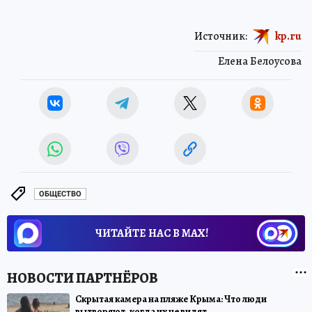
Источник:
kp.ru
Елена Белоусова
ОБЩЕСТВО
ЧИТАЙТЕ НАС В МАХ!
Скрытая камера на пляже Крыма: Что люди
вытворяют, когда их не видят...