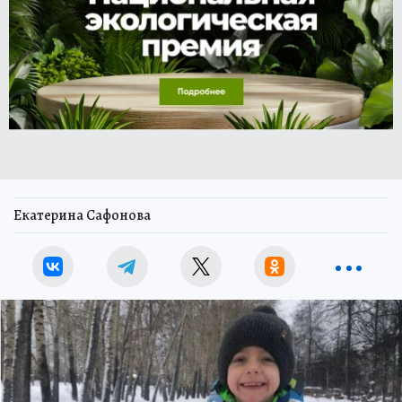
Екатерина Сафонова