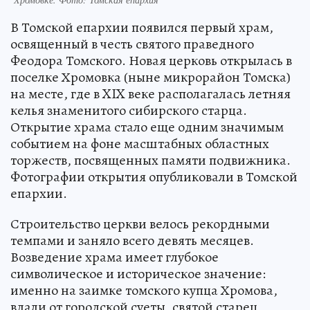
В Томской епархии появился первый храм,
освященный в честь святого праведного
Феодора Томского. Новая церковь открылась в
поселке Хромовка (ныне микрорайон Томска)
на месте, где в XIX веке располагалась летняя
келья знаменитого сибирского старца.
Открытие храма стало еще одним значимым
событием на фоне масштабных областных
торжеств, посвященных памяти подвижника.
Фотографии открытия опубликовали в Томской
епархии.
Строительство церкви велось рекордными
темпами и заняло всего девять месяцев.
Возведение храма имеет глубокое
символическое и историческое значение:
именно на заимке томского купца Хромова,
вдали от городской суеты, святой старец