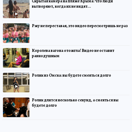
Скрытая камера на пляже Крыма: Что люди
вытворяют, когда их не видят...
Ржу не переставая, это видео пересмотришь не раз
Королева вагона отожгла! Видео не оставит
равнодушным
Ролик из Омска: вы будете смеяться долго
Ролик длится несколько секунд, а смеяться вы
будете долго