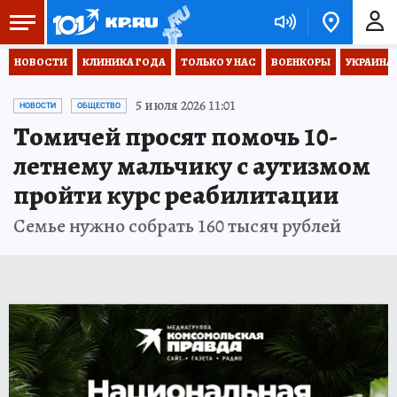
НОВОСТИ
КЛИНИКА ГОДА
ТОЛЬКО У НАС
ВОЕНКОРЫ
УКРАИНА
5 июля 2026 11:01
НОВОСТИ
ОБЩЕСТВО
Томичей просят помочь 10-
летнему мальчику с аутизмом
пройти курс реабилитации
Семье нужно собрать 160 тысяч рублей