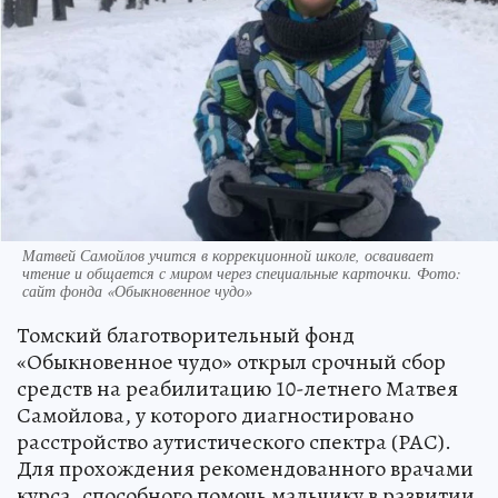
Матвей Самойлов учится в коррекционной школе, осваивает
чтение и общается с миром через специальные карточки. Фото:
сайт фонда «Обыкновенное чудо»
Томский благотворительный фонд
«Обыкновенное чудо» открыл срочный сбор
средств на реабилитацию 10-летнего Матвея
Самойлова, у которого диагностировано
расстройство аутистического спектра (РАС).
Для прохождения рекомендованного врачами
курса, способного помочь мальчику в развитии