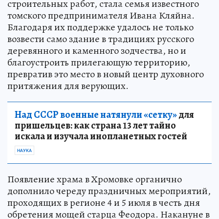
строительных работ, стала семья известного
томского предпринимателя Ивана Кляйна.
Благодаря их поддержке удалось не только
возвести само здание в традициях русского
деревянного и каменного зодчества, но и
благоустроить прилегающую территорию,
превратив это место в новый центр духовного
притяжения для верующих.
Над СССР военные натянули «сетку»
для
пришельцев: как страна 13 лет тайно
искала и изучала инопланетных гостей
НАУКА
Появление храма в Хромовке органично
дополнило череду праздничных мероприятий,
проходящих в регионе 4 и 5 июля в честь дня
обретения мощей старца Феодора. Накануне в