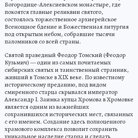
Богородице-Алексиевском монастыре, где
покоятся главные реликвии святого,
состоялось торжественное архиерейское
Всенощное бдение и Божественная литургия
под открытым небом, собравшие тысячи
паломников со всей страны.
Святой праведный Феодор Томский (Феодор
Кузьмич) — один из самых почитаемых
сибирских святых и таинственный странник,
живший в Томске в XIX веке. По известному
историческому преданию, под видом
смиренного старца скрывался император
Александр I. Заимка купца Хромова в Хромовке
является одним из важнейших
сохранившихся исторических мест, связанных
с его именем. Создание здесь полноценного
храмового комплекса позволит сохранить
уникальное наследие старца и сделать