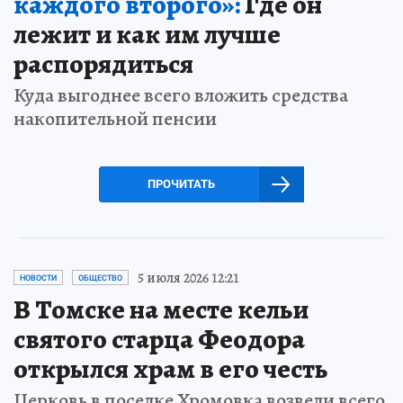
каждого второго»:
Где он
лежит и как им лучше
распорядиться
Куда выгоднее всего вложить средства
накопительной пенсии
ПРОЧИТАТЬ
5 июля 2026 12:21
НОВОСТИ
ОБЩЕСТВО
В Томске на месте кельи
святого старца Феодора
открылся храм в его честь
Церковь в поселке Хромовка возвели всего