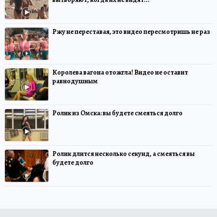
Ржу не переставая, это видео пересмотришь не раз
Королева вагона отожгла! Видео не оставит
равнодушным
Ролик из Омска: вы будете смеяться долго
Ролик длится несколько секунд, а смеяться вы
будете долго