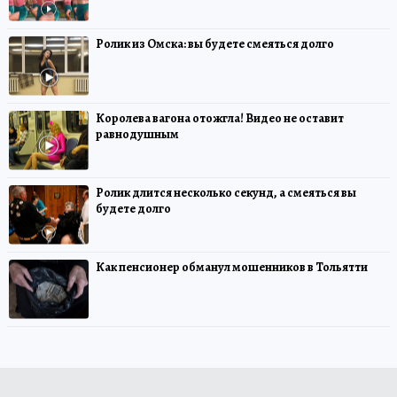
Ролик из Омска: вы будете смеяться долго
Королева вагона отожгла! Видео не оставит
равнодушным
Ролик длится несколько секунд, а смеяться вы
будете долго
Как пенсионер обманул мошенников в Тольятти