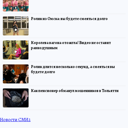
Ролик из Омска: вы будете смеяться долго
Королева вагона отожгла! Видео не оставит
равнодушным
Ролик длится несколько секунд, а смеяться вы
будете долго
Как пенсионер обманул мошенников в Тольятти
Новости СМИ2