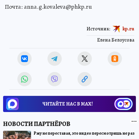
Почта: anna.g.kovaleva@phkp.ru
Источник:
kp.ru
Елена Белоусова
ЧИТАЙТЕ НАС В МАХ!
Ржу не переставая, это видео пересмотришь не раз