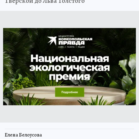
Тверской до Льва Толстого
Елена Белоусова