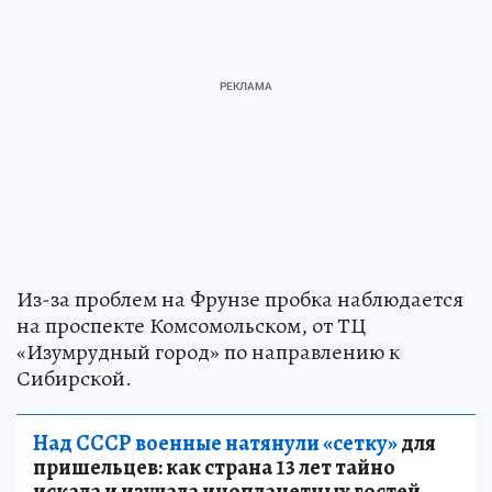
Из-за проблем на Фрунзе пробка наблюдается
на проспекте Комсомольском, от ТЦ
«Изумрудный город» по направлению к
Сибирской.
Над СССР военные натянули «сетку»
для
пришельцев: как страна 13 лет тайно
искала и изучала инопланетных гостей