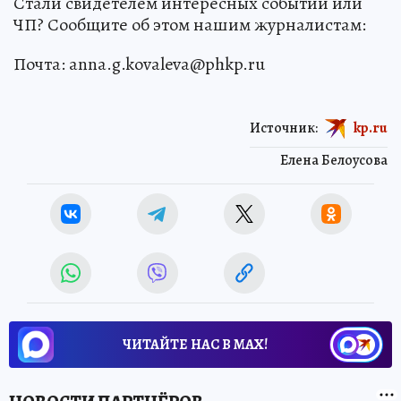
Стали свидетелем интересных событий или
ЧП? Сообщите об этом нашим журналистам:
Почта: anna.g.kovaleva@phkp.ru
Источник:
kp.ru
Елена Белоусова
ЧИТАЙТЕ НАС В МАХ!