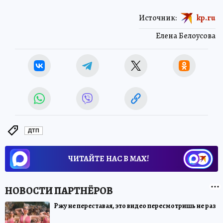
Источник:
kp.ru
Елена Белоусова
ДТП
ЧИТАЙТЕ НАС В МАХ!
Ржу не переставая, это видео пересмотришь не раз