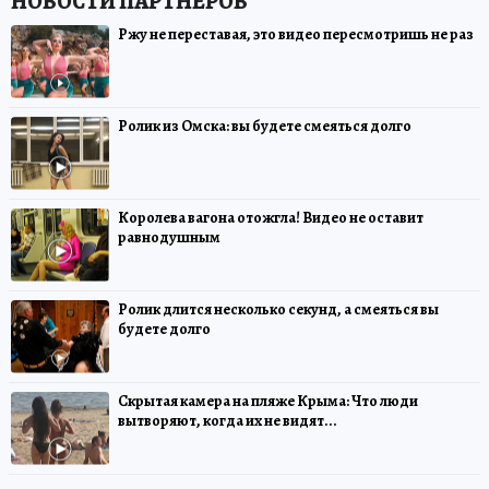
Ржу не переставая, это видео пересмотришь не раз
Ролик из Омска: вы будете смеяться долго
Королева вагона отожгла! Видео не оставит
равнодушным
Ролик длится несколько секунд, а смеяться вы
будете долго
Скрытая камера на пляже Крыма: Что люди
вытворяют, когда их не видят...