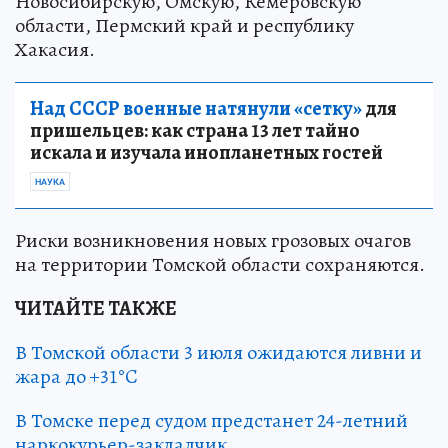
Новосибирскую, Омскую, Кемеровскую
области, Пермский край и республику
Хакасия.
Над СССР военные натянули «сетку»
для
пришельцев: как страна 13 лет тайно
искала и изучала инопланетных гостей
НАУКА
Риски возникновения новых грозовых очагов
на территории Томской области сохраняются.
ЧИТАЙТЕ ТАКЖЕ
В Томской области 3 июля ожидаются ливни и
жара до +31°C
В Томске перед судом предстанет 24-летний
наркокурьер-закладчик