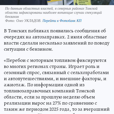
По данным областных властей, в северных районах Томской
области зафиксированы наиболее вопиющие случаи спекуляций
бензином
Фото:
Олег УКЛАДОВ.
Перейти в Фотобанк КП
В Томских пабликах появились сообщения об
очередях на автозаправках. 2 июля областные
власти сделали несколько заявлений по поводу
ситуации с бензином.
«Перебои с моторным топливом фиксируются
во многих регионах страны. Играет роль и
сезонный спрос, связанный с сельхозработами
и автопутешествиями, и внешние факторы, и
ажиотаж. По информации одной из
топливозаправочных компаний Томской
области, если за прошлую неделю объем
реализации вырос на 27% по сравнению с
таким же периодом 2025 года, то за вчерашний