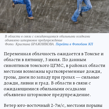
В области в связи с ожидающимися обильными осадками
объявлено штормовое предупреждение
Фото:
Кристина БРАЖНИКОВА.
Перейти в Фотобанк КП
Переменная облачность ожидается в Томске и
области в пятницу, 3 июля. По данным
синоптиков томского ЦГМС, в районах области
местами возможны кратковременные дожди,
грозы, днем по западу при грозах — сильные
дожди, ливни и град. В области в связи с
ожидающимися обильными осадками
объявлено штормовое предупреждение.
Ветер юго-восточный 2-7м/с, местами порывы