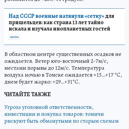
Над СССР военные натянули «сетку»
для
пришельцев: как страна 13 лет тайно
искала и изучала инопланетных гостей
НАУКА
В областном центре существенных осадков не
ожидается. Ветер юго-восточный 2-7м/с,
местами порывы до 12м/с. Температура
воздуха ночью в Томске ожидается +15…+17 °C,
днем будет жарко: +29…+31°C.
ЧИТАЙТЕ ТАКЖЕ
Угроза уголовной ответственности,
инвестиции и покупка товаров: томичи
рискуют быть обманутыми по старым схемам