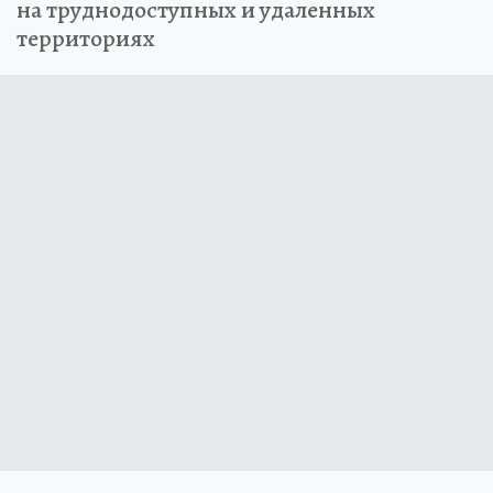
на труднодоступных и удаленных
территориях