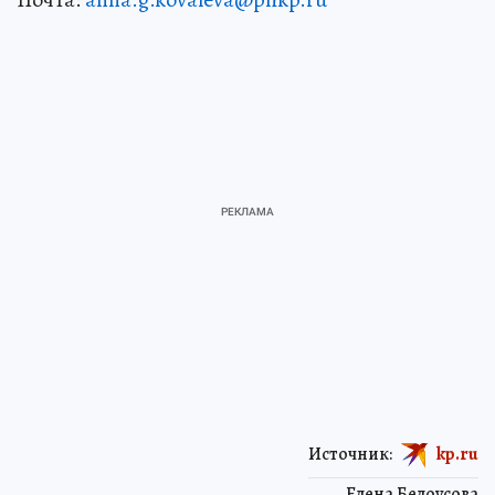
Источник:
kp.ru
Елена Белоусова