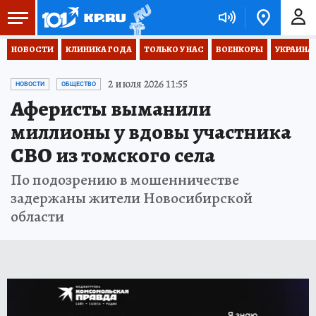
НОВОСТИ
КЛИНИКА ГОДА
ТОЛЬКО У НАС
ВОЕНКОРЫ
УКРАИНА
2 июля 2026 11:55
НОВОСТИ
ОБЩЕСТВО
Аферисты выманили
миллионы у вдовы участника
СВО из томского села
По подозрению в мошенничестве
задержаны жители Новосибирской
области