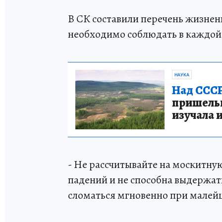
В СК составили перечень жизнен
необходимо соблюдать в каждой
НАУКА
Над СССР
пришельце
изучала 
- Не рассчитывайте на москитную
падений и не способна выдержат
сломаться мгновенно при мале