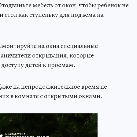
тодвиньте мебель от окон, чтобы ребенок не
и стол как ступеньку для подъема на
Смонтируйте на окна специальные
раничители открывания, которые
доступу детей к проемам.
 Даже на непродолжительное время не
них в комнате с открытыми окнами.