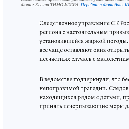
Фото:
Ксения ТИМОФЕЕВА.
Перейти в Фотобанк К
Следственное управление СК Рос
региона с настоятельным призыв
установившейся жаркой погоды.
все чаще оставляют окна открыт
несчастных случаев с малолетни
В ведомстве подчеркнули, что б
непоправимой трагедии. Следова
находящихся рядом с детьми, п
принять исчерпывающие меры д