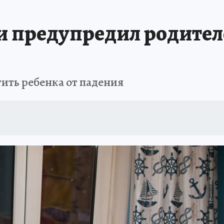
ТОМСКОЙ ОБЛАСТИ
ИСПЫТАНО НА СЕБЕ
и предупредил родител
ить ребенка от падения