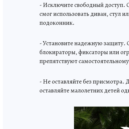
- Исключите свободный доступ. О
смог использовать диван, стул ил
подоконник.
- Установите надежную защиту. 
блокираторы, фиксаторы или ог
препятствуют самостоятельному 
- Не оставляйте без присмотра.
оставляйте малолетних детей од