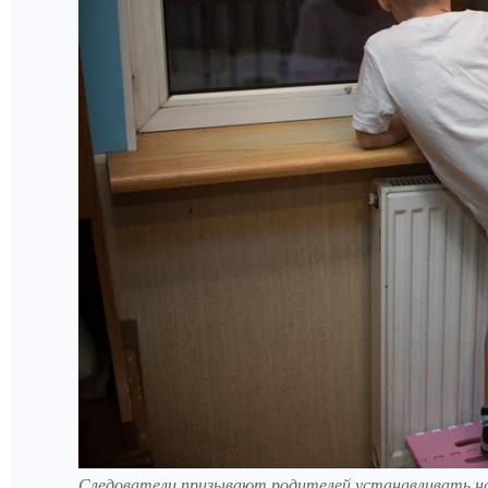
Следователи призывают родителей устанавливать н