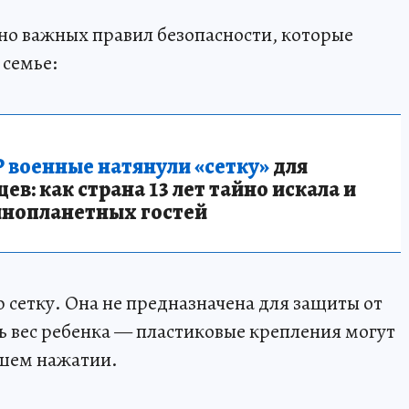
но важных правил безопасности, которые
 семье:
 военные натянули «сетку»
для
в: как страна 13 лет тайно искала и
инопланетных гостей
 сетку. Она не предназначена для защиты от
ь вес ребенка — пластиковые крепления могут
йшем нажатии.