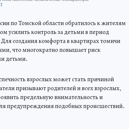
П
сии по Томской области обратилось к жителям
ом усилить контроль за детьми в период
 Для создания комфорта в квартирах томичи
ыми, что многократно повышает риск
ми детьми.
еспечность взрослых может стать причиной
тели призывают родителей и всех взрослых,
роявить предельную внимательность и
ля предупреждения подобных происшествий.