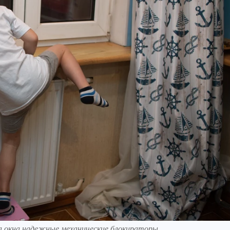
а окна надежные механические блокираторы