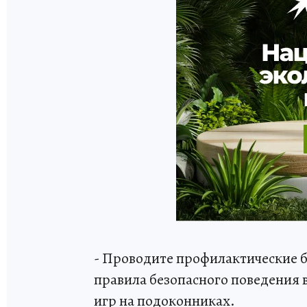
- Проводите профилактические б
правила безопасного поведения 
игр на подоконниках.