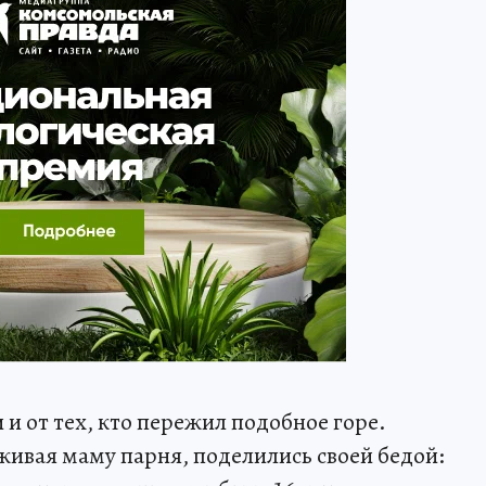
и от тех, кто пережил подобное горе.
ивая маму парня, поделились своей бедой: