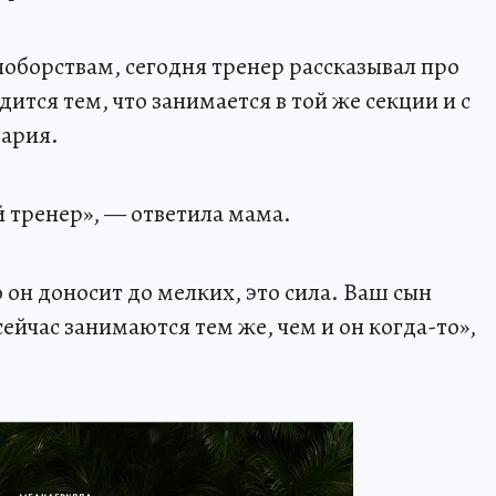
ноборствам, сегодня тренер рассказывал про
дится тем, что занимается в той же секции и с
Мария.
 тренер», — ответила мама.
о он доносит до мелких, это сила. Ваш сын
сейчас занимаются тем же, чем и он когда-то»,