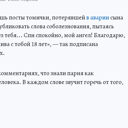
аешь посты томички, потерявшей
в аварии
сына
бликовать слова соболезнования, пытаясь
 тебя... Спи спокойно, мой ангел! Благодарю,
ива с тобой 18 лет», — так подписана
х.
комментариях, что знали парня как
ловека. В каждом слове звучит горечь от того,