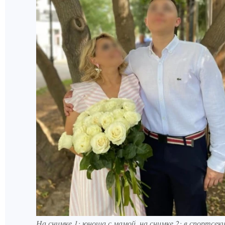
На снимке 1: юноша с мамой, на снимке 2: в спортсек