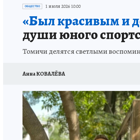
ПРОИСШЕСТВИЯ
АФИША
ЛЕТОПИСЬ 
1 июля 2026 10:00
ОБЩЕСТВО
«Был красивым и 
души юного спортс
Томичи делятся светлыми воспоми
Анна КОВАЛЁВА