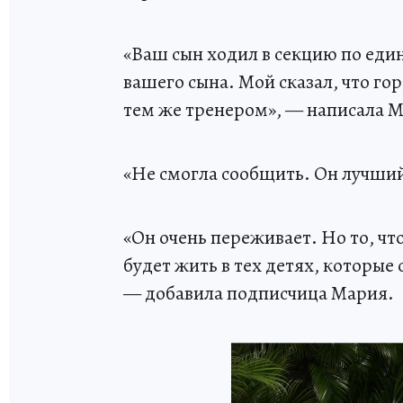
«Ваш сын ходил в секцию по еди
вашего сына. Мой сказал, что гор
тем же тренером», — написала 
«Не смогла сообщить. Он лучший
«Он очень переживает. Но то, чт
будет жить в тех детях, которые 
— добавила подписчица Мария.