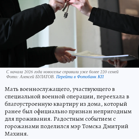
С начала 2026 года новоселье справили уже более 220 семей
Фото:
Алексей БУЛАТОВ.
Перейти в Фотобанк КП
Мать военнослужащего, участвующего в
специальной военной операции, переехала в
благоустроенную квартиру из дома, который
ранее был официально признан непригодным
для проживания. Радостным событием с
горожанами поделился мэр Томска Дмитрий
Махиня.