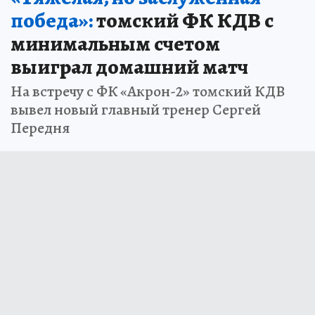
победа»:
томский ФК КДВ с
минимальным счетом
выиграл домашний матч
На встречу с ФК «Акрон-2» томский КДВ
вывел новый главный тренер Сергей
Передня