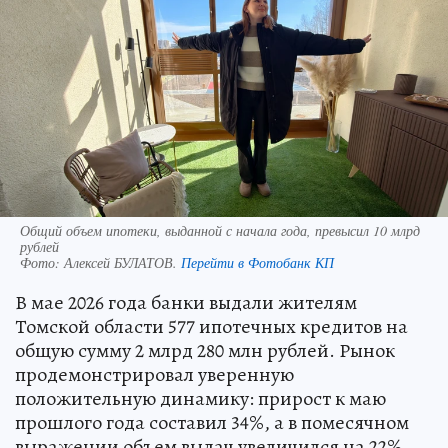
Общий объем ипотеки, выданной с начала года, превысил 10 млрд
рублей
Фото:
Алексей БУЛАТОВ.
Перейти в Фотобанк КП
В мае 2026 года банки выдали жителям
Томской области 577 ипотечных кредитов на
общую сумму 2 млрд 280 млн рублей. Рынок
продемонстрировал уверенную
положительную динамику: прирост к маю
прошлого года составил 34%, а в помесячном
выражении объем выдач увеличился на 22%.