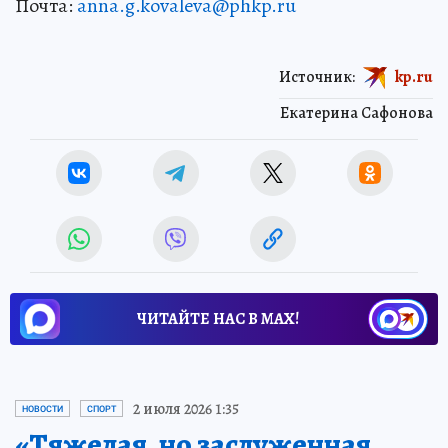
Почта:
anna.g.kovaleva@phkp.ru
Источник:
kp.ru
Екатерина Сафонова
ЧИТАЙТЕ НАС В МАХ!
2 июля 2026 1:35
НОВОСТИ
СПОРТ
«Тяжелая, но заслуженная