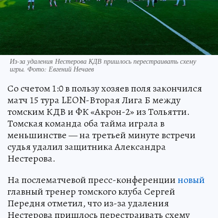
Из-за удаления Нестерова КДВ пришлось перестраивать схему
игры. Фото: Евгений Нечаев
Со счетом 1:0 в пользу хозяев поля закончился
матч 15 тура LEON-Вторая Лига Б между
томским КДВ и ФК «Акрон-2» из Тольятти.
Томская команда оба тайма играла в
меньшинстве — на третьей минуте встречи
судья удалил защитника Александра
Нестерова.
На послематчевой пресс-конференции
новый
главный тренер томского клуба Сергей
Передня отметил, что из-за удаления
Нестерова пришлось перестраивать схему