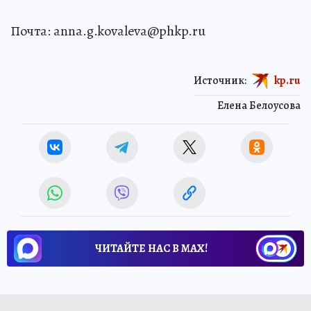
Почта: anna.g.kovaleva@phkp.ru
Источник:
kp.ru
Елена Белоусова
ЧИТАЙТЕ НАС В МАХ!