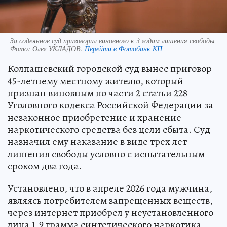
За содеянное суд приговорил виновного к 3 годам лишения свободы
Фото:
Олег УКЛАДОВ.
Перейти в Фотобанк КП
Колпашевский городской суд вынес приговор
45-летнему местному жителю, который
признан виновным по части 2 статьи 228
Уголовного кодекса Российской Федерации за
незаконное приобретение и хранение
наркотического средства без цели сбыта. Суд
назначил ему наказание в виде трех лет
лишения свободы условно с испытательным
сроком два года.
Установлено, что в апреле 2026 года мужчина,
являясь потребителем запрещенных веществ,
через интернет приобрел у неустановленного
лица 1,9 грамма синтетического наркотика,