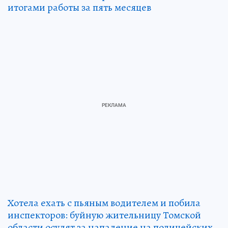
итогами работы за пять месяцев
Хотела ехать с пьяным водителем и побила
инспекторов: буйную жительницу Томской
области осудят за нападение на полицейских