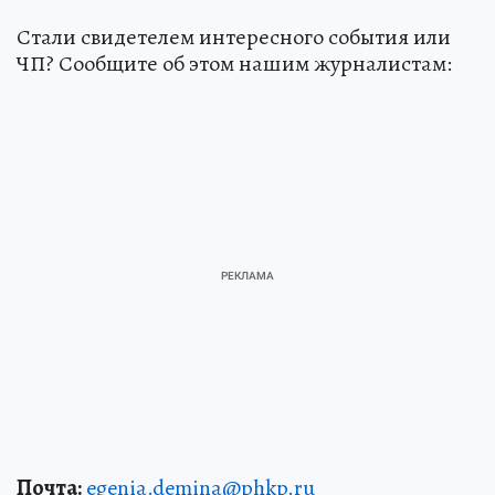
Стали свидетелем интересного события или
ЧП? Сообщите об этом нашим журналистам:
Почта:
egenia.demina@phkp.ru