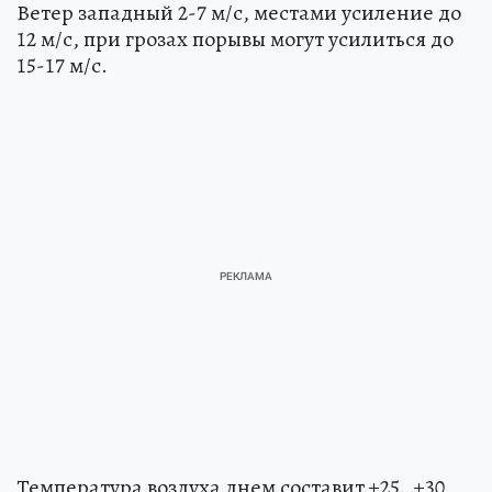
Ветер западный 2-7 м/с, местами усиление до
12 м/с, при грозах порывы могут усилиться до
15-17 м/с.
Температура воздуха днем составит +25…+30