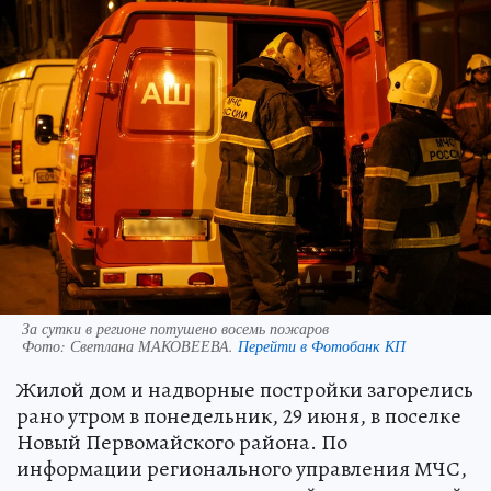
За сутки в регионе потушено восемь пожаров
Фото:
Светлана МАКОВЕЕВА.
Перейти в Фотобанк КП
Жилой дом и надворные постройки загорелись
рано утром в понедельник, 29 июня, в поселке
Новый Первомайского района. По
информации регионального управления МЧС,