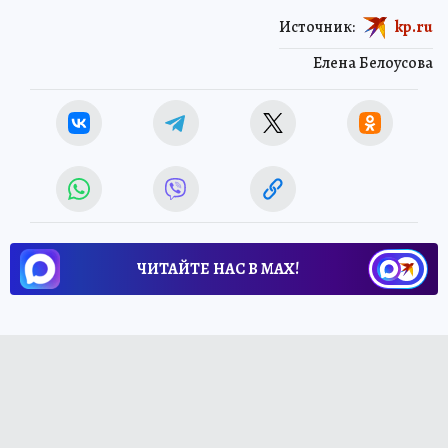
Источник:
kp.ru
Елена Белоусова
ЧИТАЙТЕ НАС В МАХ!