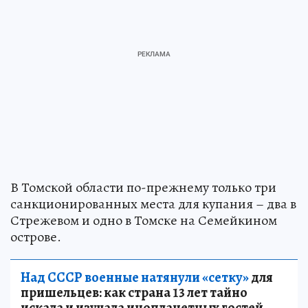
В Томской области по-прежнему только три
санкционированных места для купания – два в
Стрежевом и одно в Томске на Семейкином
острове.
Над СССР военные натянули «сетку»
для
пришельцев: как страна 13 лет тайно
искала и изучала инопланетных гостей