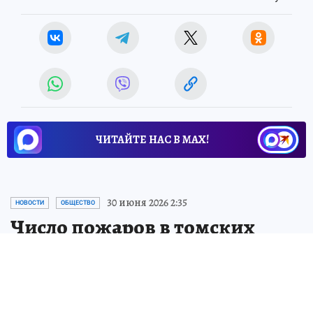
ЧИТАЙТЕ НАС В МАХ!
30 июня 2026 2:35
НОВОСТИ
ОБЩЕСТВО
Число пожаров в томских
лесах сократилось
На утро 30 июня зафиксировано 29 очагов
возгораний