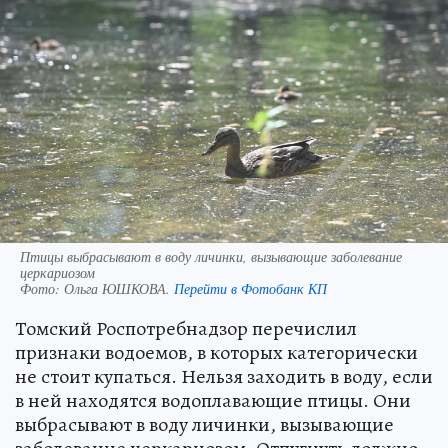
Птицы выбрасывают в воду личинки, вызывающие заболевание
церкариозом
Фото:
Ольга ЮШКОВА.
Перейти в Фотобанк КП
Томский Роспотребнадзор перечислил
признаки водоемов, в которых категорически
не стоит купаться. Нельзя заходить в воду, если
в ней находятся водоплавающие птицы. Они
выбрасывают в воду личинки, вызывающие