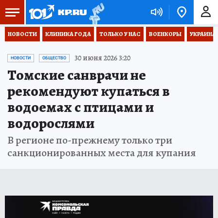
НОВОСТИ
КЛИНИКА ГОДА
ТОЛЬКО У НАС
ВОЕНКОРЫ
УКРАИНА
30 июня 2026 3:20
НОВОСТИ
ОБЩЕСТВО
Томские санврачи не
рекомендуют купаться в
водоемах с птицами и
водорослями
В регионе по-прежнему только три
санкционированных места для купания