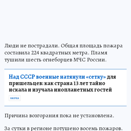
Люди не пострадали. Общая площадь пожара
составила 224 квадратных метра. Пламя
тушили шесть огнеборцев МЧС России.
Над СССР военные натянули «сетку»
для
пришельцев: как страна 13 лет тайно
искала и изучала инопланетных гостей
НАУКА
Причина возгорания пока не установлена.
За сутки в регионе потушено восемь пожаров.