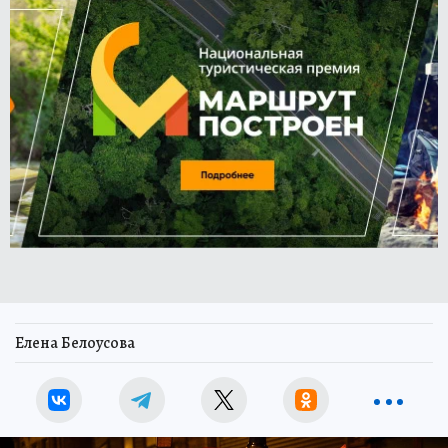
Елена Белоусова