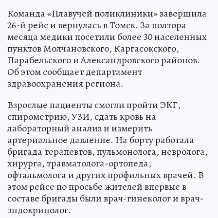
Команда «Плавучей поликлиники» завершила
26-й рейс и вернулась в Томск. За полтора
месяца медики посетили более 30 населенных
пунктов Молчановского, Каргасокского,
Парабельского и Александровского районов.
Об этом сообщает департамент
здравоохранения региона.
Взрослые пациенты смогли пройти ЭКГ,
спирометрию, УЗИ, сдать кровь на
лабораторный анализ и измерить
артериальное давление. На борту работала
бригада терапевтов, пульмонолога, невролога,
хирурга, травматолога-ортопеда,
офтальмолога и других профильных врачей. В
этом рейсе по просьбе жителей впервые в
составе бригады были врач-гинеколог и врач-
эндокринолог.