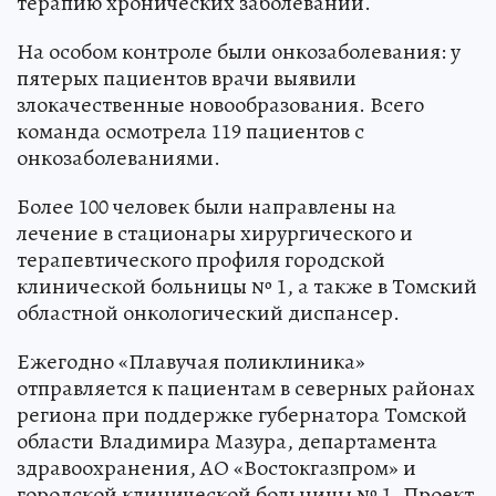
терапию хронических заболеваний.
На особом контроле были онкозаболевания: у
пятерых пациентов врачи выявили
злокачественные новообразования. Всего
команда осмотрела 119 пациентов с
онкозаболеваниями.
Более 100 человек были направлены на
лечение в стационары хирургического и
терапевтического профиля городской
клинической больницы № 1, а также в Томский
областной онкологический диспансер.
Ежегодно «Плавучая поликлиника»
отправляется к пациентам в северных районах
региона при поддержке губернатора Томской
области Владимира Мазура, департамента
здравоохранения, АО «Востокгазпром» и
городской клинической больницы № 1. Проект