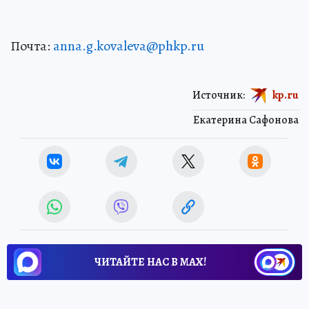
Почта:
anna.g.kovaleva@phkp.ru
Источник:
kp.ru
Екатерина Сафонова
ЧИТАЙТЕ НАС В МАХ!