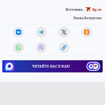
Источник:
kp.ru
Елена Белоусова
ЧИТАЙТЕ НАС В МАХ!