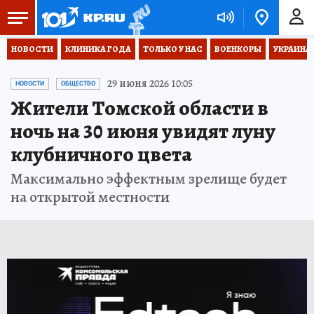
НОВОСТИ
КЛИНИКА ГОДА
ТОЛЬКО У НАС
ВОЕНКОРЫ
УКРАИНА
29 июня 2026 10:05
НОВОСТИ
ОБЩЕСТВО
Жители Томской области в
ночь на 30 июня увидят луну
клубничного цвета
Максимально эффектным зрелище будет
на открытой местности