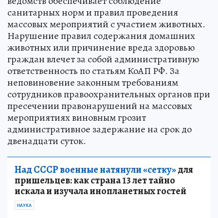
ведомств обеспечивает соблюдение
санитарных норм и правил проведения
массовых мероприятий с участием животных.
Нарушение правил содержания домашних
животных или причинение вреда здоровью
граждан влечет за собой административную
ответственность по статьям КоАП РФ. За
неповиновение законным требованиям
сотрудников правоохранительных органов при
пресечении правонарушений на массовых
мероприятиях виновным грозит
административное задержание на срок до
двенадцати суток.
Над СССР военные натянули «сетку»
для
пришельцев: как страна 13 лет тайно
искала и изучала инопланетных гостей
НАУКА