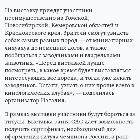
На выставку приедут участники
преимущественно из Томской,
Новосибирской, Кемеровской областей и
Красноярского края. Зрители смогут увидеть
собак самых разных пород — от миниатюрных
чихуахуа до немецких догов, а также
пообщаться с заводчиками и владельцами
животных. «Перед выставкой лучше
посмотреть, в какое время будет выставляться
интересующая вас порода, и тогда уже искать
заводчиков. Кстати, узнать о них проще всего в
кинологических клубах», — поделилась
организатор Наталия.
В рамках выставки участники будут бороться за
титулы. Выставка ранга САС дает возможность
получить сертификат, необходимый для
оформления титула чемпиона России, а ранг