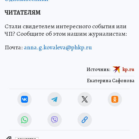
ЧИТАТЕЛЯМ
Стали свидетелем интересного события или
ЧП? Сообщите об этом нашим журналистам:
Почта:
anna.g.kovaleva@phkp.ru
Источник:
kp.ru
Екатерина Сафонова