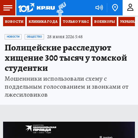
НОВОСТИ
КЛИНИКА ГОДА
ТОЛЬКО У НАС
ВОЕНКОРЫ
УКРАИНА
28 июня 2026 5:48
НОВОСТИ
ОБЩЕСТВО
Полицейские расследуют
хищение 300 тысяч у томской
студентки
Мошенники использовали схему с
поддельным голосованием и звонками от
лжесиловиков