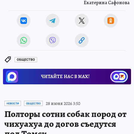
Екатерина Сафонова
ОБЩЕСТВО
ЧИТАЙТЕ НАС В МАХ!
28 июня 2026 3:50
НОВОСТИ
ОБЩЕСТВО
Полторы сотни собак пород от
чихуахуа до догов съедутся
под Томск