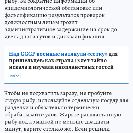
рыбу. За сокрытие информации об
эпидемиологической обстановке или
фальсификацию результатов проверок
должностным лицам грозит
административное задержание на срок до
двенадцати суток и дисквалификация.
Над СССР военные натянули «сетку»
для
пришельцев: как страна 13 лет тайно
искала и изучала инопланетных гостей
НАУКА
Чтобы не подхватить заразу, не пробуйте
сырую рыбу, используйте отдельную посуду для
разделки и обязательно термически
обрабатывайте улов. Жарьте распластанную
рыбу под крышкой не меньше двадцати
минут, варите столько же. Если решили