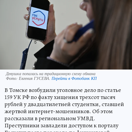
Девушка попалась на традиционную схему обмана
Фото:
Евгения ГУСЕВА.
Перейти в Фотобанк КП
В Томске возбудили уголовное дело по статье
159 УК РФ по факту хищения трехсот тысяч
рублей у двадцатилетней студентки, ставшей
жертвой интернет-мошенников. Об этом
рассказали в региональном УМВД.
Преступники завладели доступом к порталу