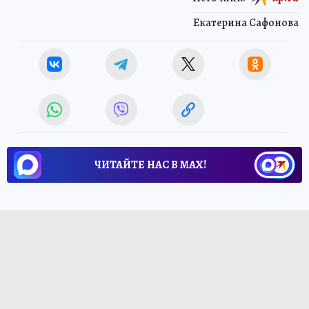
Екатерина Сафонова
ЧИТАЙТЕ НАС В МАХ!