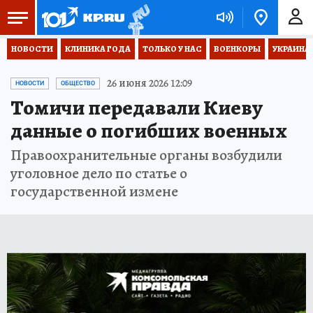
НОВОСТИ
КЛИНИКА ГОДА
ТОЛЬКО У НАС
ВОЕНКОРЫ
УКРАИНА
26 июня 2026 12:09
НОВОСТИ
ОБЩЕСТВО
Томичи передавали Киеву
данные о погибших военных
Правоохранительные органы возбудили
уголовное дело по статье о
государственной измене