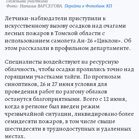
сложными участками
Фото:
Наталья ВАРСЕГОВА.
Перейти в Фотобанк КП
Летчики-наблюдатели приступили к
искусственному вызову осадков над очагами
лесных пожаров в Томской области с
использованием самолета Ан-26 «Циклон». Об
этом рассказали в профильном департаменте.
Специалисты воздействуют на ресурсную
облачность, чтобы осадки пролились точно над
горящими участками тайги. По прогнозам
синоптиков, 26 и 27 июня условия для
проведения работ по разгону облаков
останутся благоприятными. Всего с 12 июня,
когда в регионе был введен режим
чрезвычайной ситуации, ликвидировано более
семидесяти пожаров, в том числе свыше
шестидесяти в труднодоступных и удаленных
местах.