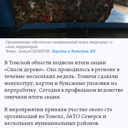
Организаторы обеспечили своевременный вывоз вторсырья со
своих территорий
Фото:
Алексей БУЛАТОВ.
Перейти в Фотобанк КП
В Томской области подвели итоги акции
«Спаси дерево». Она проводилась в регионе в
течение нескольких недель. Томичи сдавали
макулатуру, картон и бумажные упаковки на
переработку. Сегодня в профильном ведомстве
озвучили итоги акции.
В мероприятии приняли участие около ста
организаций из Томска, ЗАТО Северск и
нескольких муниципальных районов.