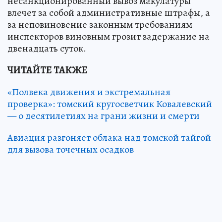
несанкционированный вывоз макулатуры
влечет за собой административные штрафы, а
за неповиновение законным требованиям
инспекторов виновным грозит задержание на
двенадцать суток.
ЧИТАЙТЕ ТАКЖЕ
«Полвека движения и экстремальная
проверка»: томский кругосветчик Ковалевский
— о десятилетиях на грани жизни и смерти
Авиация разгоняет облака над томской тайгой
для вызова точечных осадков