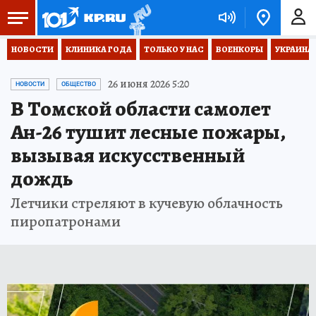
НОВОСТИ
КЛИНИКА ГОДА
ТОЛЬКО У НАС
ВОЕНКОРЫ
УКРАИНА
26 июня 2026 5:20
НОВОСТИ
ОБЩЕСТВО
В Томской области самолет
Ан-26 тушит лесные пожары,
вызывая искусственный
дождь
Летчики стреляют в кучевую облачность
пиропатронами