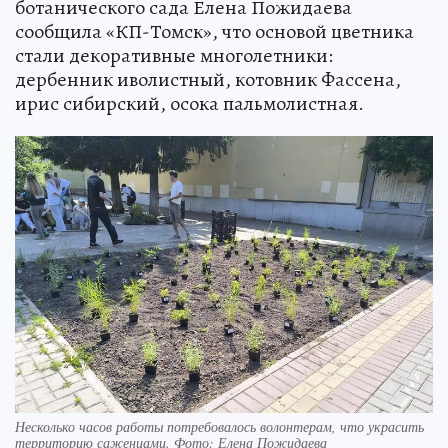
ботанического сада Елена Пожидаева
сообщила «КП-Томск», что основой цветника
стали декоративные многолетники:
дербенник иволистный, котовник Фассена,
ирис сибирский, осока пальмолистная.
Несколько часов работы потребовалось волонтерам, что украсить
территорию саженцами. Фото: Елена Пожидаева