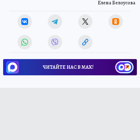
Елена Белоусова
ЧИТАЙТЕ НАС В МАХ!