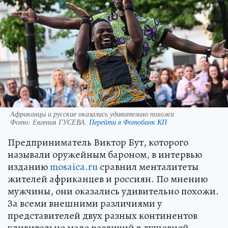
Африканцы и русские оказались удивительно похожи
Фото:
Евгения ГУСЕВА.
Перейти в Фотобанк КП
Предприниматель Виктор Бут, которого
называли оружейным бароном, в интервью
изданию
mosaica.ru
сравнил менталитеты
жителей африканцев и россиян. По мнению
мужчины, они оказались удивительно похожи.
За всеми внешними различиями у
представителей двух разных континентов
удивительно мало различий в душевной