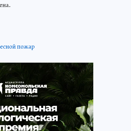
ена.
лесной пожар