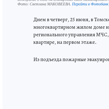
Фото:
Светлана МАКОВЕЕВА.
Перейти в Фотобанк
Днем в четверг, 25 июня, в Том
многоквартирном жилом доме н
регионального управления МЧС, 
квартире, на первом этаже.
Из подъезда пожарные эвакуиров