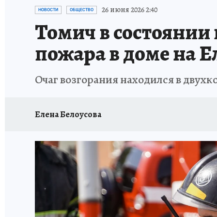
ПРОИСШЕСТВИЯ
АФИША
ЛЕТОПИСЬ 
26 июня 2026 2:40
НОВОСТИ
ОБЩЕСТВО
Томич в состоянии
пожара в доме на 
Очаг возгорания находился в двух
Елена Белоусова