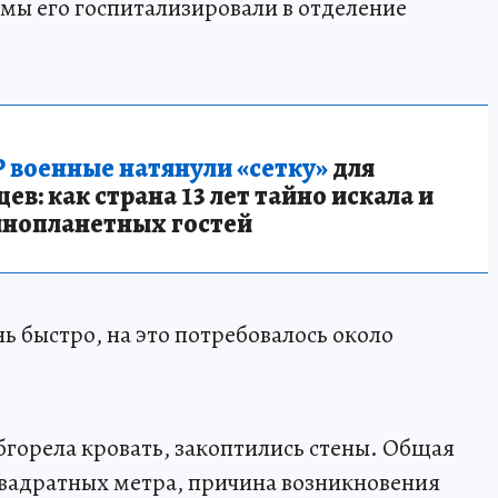
омы его госпитализировали в отделение
 военные натянули «сетку»
для
в: как страна 13 лет тайно искала и
инопланетных гостей
 быстро, на это потребовалось около
бгорела кровать, закоптились стены. Общая
квадратных метра, причина возникновения