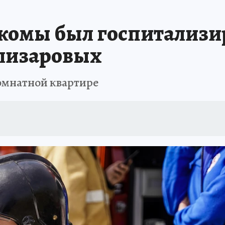
ТОМСКОЙ ОБЛАСТИ
ИСПЫТАНО НА СЕБЕ
 комы был госпитализи
Елизаровых
комнатной квартире