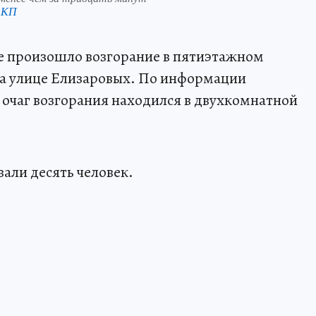
 КП
ске произошло возгорание в пятиэтажном
а улице Елизаровых. По информации
очаг возгорания находился в двухкомнатной
али десять человек.