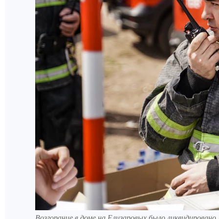
Возгорание в доме на Елизаровых было ликвидировано