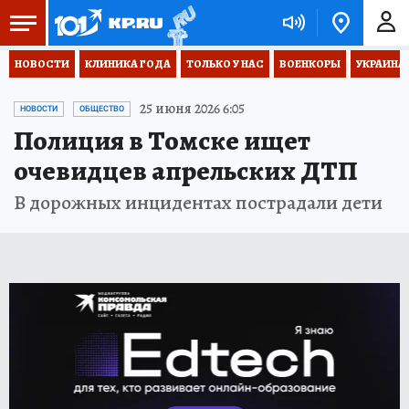
НОВОСТИ
КЛИНИКА ГОДА
ТОЛЬКО У НАС
ВОЕНКОРЫ
УКРАИНА
25 июня 2026 6:05
НОВОСТИ
ОБЩЕСТВО
Полиция в Томске ищет
очевидцев апрельских ДТП
В дорожных инцидентах пострадали дети