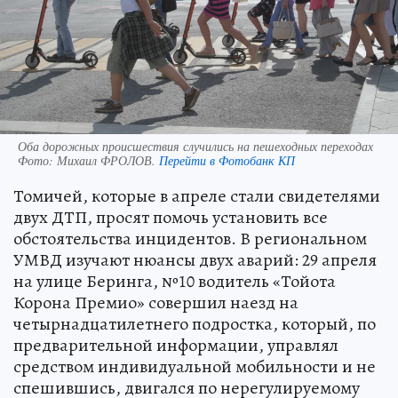
Оба дорожных происшествия случились на пешеходных переходах
Фото:
Михаил ФРОЛОВ.
Перейти в Фотобанк КП
Томичей, которые в апреле стали свидетелями
двух ДТП, просят помочь установить все
обстоятельства инцидентов. В региональном
УМВД изучают нюансы двух аварий: 29 апреля
на улице Беринга, №10 водитель «Тойота
Корона Премио» совершил наезд на
четырнадцатилетнего подростка, который, по
предварительной информации, управлял
средством индивидуальной мобильности и не
спешившись, двигался по нерегулируемому