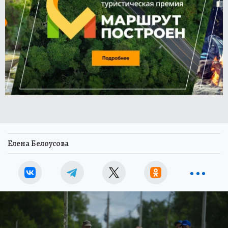
Елена Белоусова