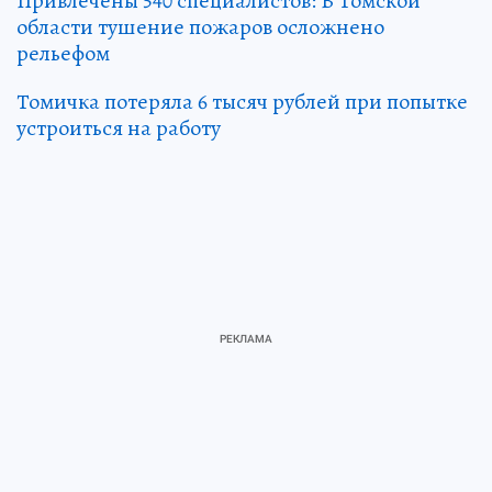
Привлечены 540 специалистов: В Томской
области тушение пожаров осложнено
рельефом
Томичка потеряла 6 тысяч рублей при попытке
устроиться на работу