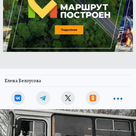
Елена Белоусова