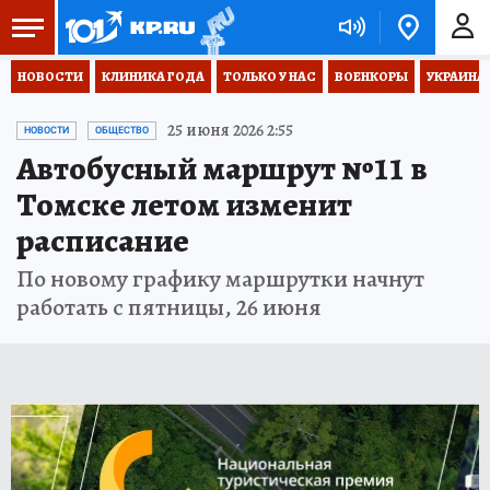
НОВОСТИ
КЛИНИКА ГОДА
ТОЛЬКО У НАС
ВОЕНКОРЫ
УКРАИНА
25 июня 2026 2:55
НОВОСТИ
ОБЩЕСТВО
Автобусный маршрут №11 в
Томске летом изменит
расписание
По новому графику маршрутки начнут
работать с пятницы, 26 июня