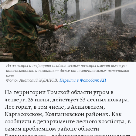
Из-за жары и дефицита осадков лесные пожары имеют высокую
интенсивность и возникают даже от незначительных источников
огня
Фото:
Анатолий ЖДАНОВ.
Перейти в Фотобанк КП
На территории Томской области утром в
четверг, 25 июня, действует 53 лесных пожара.
Лес горит, в том числе, в Асиновском,
Каргасокском, Колпашевскои районах. Как
сообщили в департаменте лесного хозяйства, в
самом проблемном районе области –
Верхнекетском – зафиксировано восемнадцать