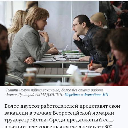
Томичи могут найти вакансию, даже без опыта работы
Фото:
Дмитрий АХМАДУЛЛИН.
Перейти в Фотобанк КП
Более двухсот работодателей представят свои
вакансии в рамках Всероссийской ярмарки
трудоустройства. Среди предложений есть
позиции, где уровень дохода достигает 300