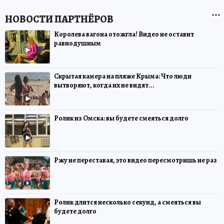
Королева вагона отожгла! Видео не оставит
равнодушным
Скрытая камера на пляже Крыма: Что люди
вытворяют, когда их не видят...
Ролик из Омска: вы будете смеяться долго
Ржу не переставая, это видео пересмотришь не раз
Ролик длится несколько секунд, а смеяться вы
будете долго