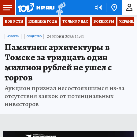
НОВОСТИ
КЛИНИКА ГОДА
ТОЛЬКО У НАС
ВОЕНКОРЫ
УКРАИНА
24 июня 2026 11:41
НОВОСТИ
ОБЩЕСТВО
Памятник архитектуры в
Томске за тридцать один
миллион рублей не ушел с
торгов
Аукцион признал несостоявшимся из-за
отсутствия заявок от потенциальных
инвесторов