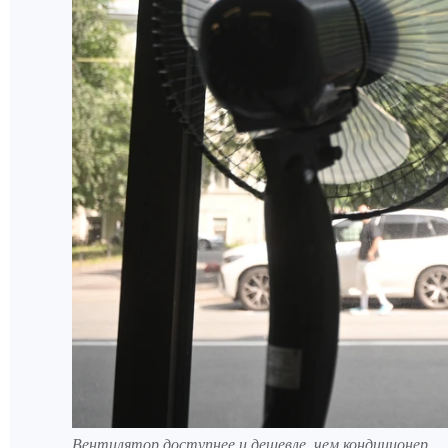
Вентилятор доступнее и дешевле, чем кондиционер