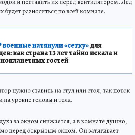
водой и поставить их перед вентилятором. Лед
х будет разноситься по всей комнате.
 военные натянули «сетку»
для
в: как страна 13 лет тайно искала и
инопланетных гостей
тор нужно ставить на стул или стол, так поток
 на уровне головы и тела.
духа за окном снижается, а в комнате душно,
ямо перед открытым окном. Он затягивает