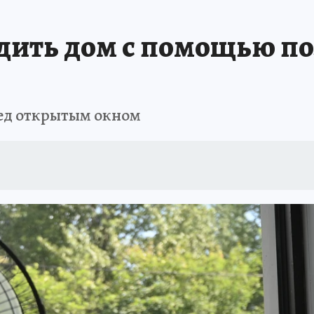
ТОМСКОЙ ОБЛАСТИ
ИСПЫТАНО НА СЕБЕ
дить дом с помощью по
ред открытым окном