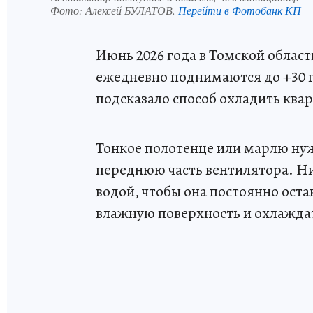
Фото:
Алексей БУЛАТОВ.
Перейти в Фотобанк КП
Июнь 2026 года в Томской облас
ежедневно поднимаются до +30 
подсказало способ охладить квар
Тонкое полотенце или марлю нуж
переднюю часть вентилятора. Ни
водой, чтобы она постоянно оста
влажную поверхность и охлажда