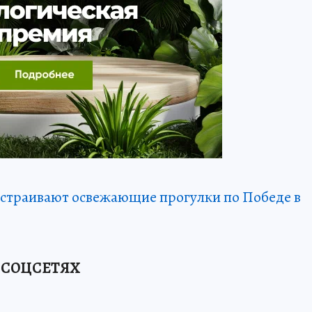
устраивают освежающие прогулки по Победе в
 СОЦСЕТЯХ