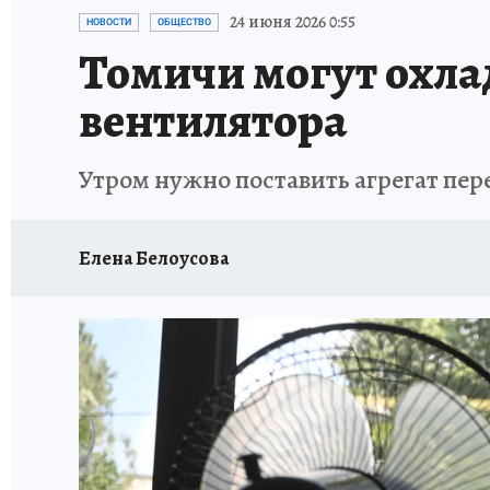
ПРОИСШЕСТВИЯ
АФИША
ЛЕТОПИСЬ 
24 июня 2026 0:55
НОВОСТИ
ОБЩЕСТВО
Томичи могут охла
вентилятора
Утром нужно поставить агрегат пе
Елена Белоусова