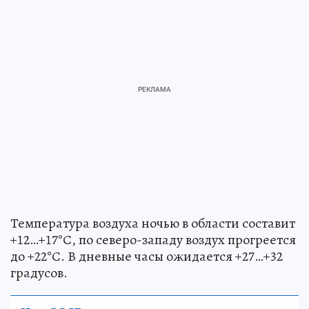
Температура воздуха ночью в области составит
+12…+17°С, по северо-западу воздух прогреется
до +22°С. В дневные часы ожидается +27…+32
градусов.