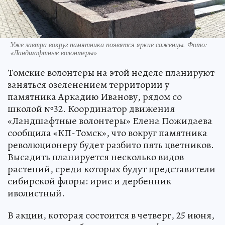
Уже завтра вокруг памятника появятся яркие саженцы. Фото:
«Ландшафтные волонтеры»
Томские волонтеры на этой неделе планируют
заняться озеленением территории у
памятника Аркадию Иванову, рядом со
школой №32. Координатор движения
«Ландшафтные волонтеры» Елена Пожидаева
сообщила «КП-Томск», что вокруг памятника
революционеру будет разбито пять цветников.
Высадить планируется несколько видов
растений, среди которых будут представители
сибирской флоры: ирис и дербенник
иволистный.
В акции, которая состоится в четверг, 25 июня,