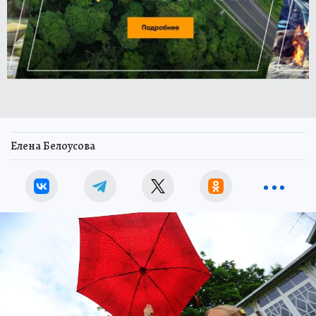
Елена Белоусова