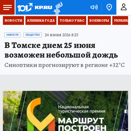
НОВОСТИ
КЛИНИКА ГОДА
ТОЛЬКО У НАС
ВОЕНКОРЫ
УКРАИНА
24 июня 2026 8:25
НОВОСТИ
ОБЩЕСТВО
В Томске днем 25 июня
возможен небольшой дождь
Синоптики прогнозируют в регионе +32°С