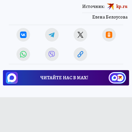
Источник:
kp.ru
Елена Белоусова
ЧИТАЙТЕ НАС В МАХ!