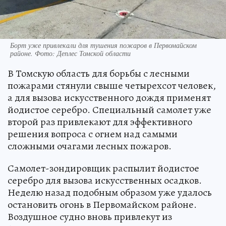
Борт уже привлекали для тушения пожаров в Первомайском
районе. Фото: Деплес Томской области
В Томскую область для борьбы с лесными
пожарами стянули свыше четырехсот человек,
а для вызова искусственного дождя применят
йодистое серебро. Специальный самолет уже
второй раз привлекают для эффективного
решения вопроса с огнем над самыми
сложными очагами лесных пожаров.
Самолет-зондировщик распылит йодистое
серебро для вызова искусственных осадков.
Неделю назад подобным образом уже удалось
остановить огонь в Первомайском районе.
Воздушное судно вновь привлекут из