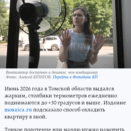
Вентилятор доступнее и дешевле, чем кондиционер
Фото:
Алексей БУЛАТОВ.
Перейти в Фотобанк КП
Июнь 2026 года в Томской области выдался
жарким, столбики термометров ежедневно
поднимаются до +30 градусов и выше. Издание
mosaica.ru
подсказало способ охладить
квартиру в зной.
Тонкое полотенце или марлю нужно намочить