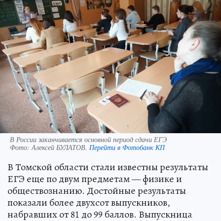
В России заканчивается основной период сдачи ЕГЭ
Фото:
Алексей БУЛАТОВ.
Перейти в Фотобанк КП
В Томской области стали известны результаты
ЕГЭ еще по двум предметам — физике и
обществознанию. Достойные результаты
показали более двухсот выпускников,
набравших от 81 до 99 баллов. Выпускница