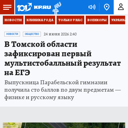
НОВОСТИ
КЛИНИКА ГОДА
ТОЛЬКО У НАС
ВОЕНКОРЫ
УКРАИНА
24 июня 2026 2:40
НОВОСТИ
ОБЩЕСТВО
В Томской области
зафиксирован первый
мультистобалльный результат
на ЕГЭ
Выпускница Парабельской гимназии
получила сто баллов по двум предметам —
физике и русскому языку