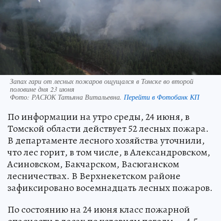
Запах гари от лесных пожаров ощущался в Томске во второй
половине дня 23 июня
Фото:
РАСЮК Татьяна Витальевна.
Перейти в Фотобанк КП
По информации на утро среды, 24 июня, в
Томской области действует 52 лесных пожара.
В департаменте лесного хозяйства уточнили,
что лес горит, в том числе, в Александровском,
Асиновском, Бакчарском, Васюганском
лесничествах. В Верхнекетском районе
зафиксировано восемнадцать лесных пожаров.
По состоянию на 24 июня класс пожарной