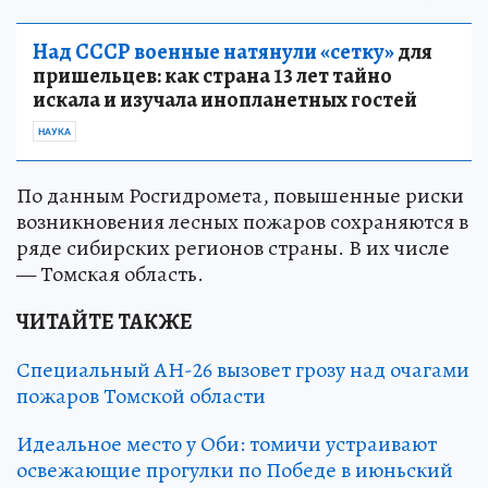
Над СССР военные натянули «сетку»
для
пришельцев: как страна 13 лет тайно
искала и изучала инопланетных гостей
НАУКА
По данным Росгидромета, повышенные риски
возникновения лесных пожаров сохраняются в
ряде сибирских регионов страны. В их числе
— Томская область.
ЧИТАЙТЕ ТАКЖЕ
Специальный АН-26 вызовет грозу над очагами
пожаров Томской области
Идеальное место у Оби: томичи устраивают
освежающие прогулки по Победе в июньский