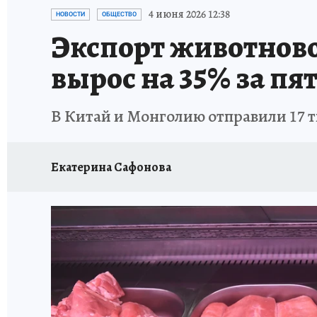
ПРОИСШЕСТВИЯ
АФИША
ЛЕТОПИСЬ 
4 июня 2026 12:38
НОВОСТИ
ОБЩЕСТВО
Экспорт животново
вырос на 35% за пя
В Китай и Монголию отправили 17 т
Екатерина Сафонова