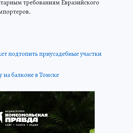
итарным требованиям Евразийского
импортеров.
жет подтопить приусадебные участки
 на балконе в Томске