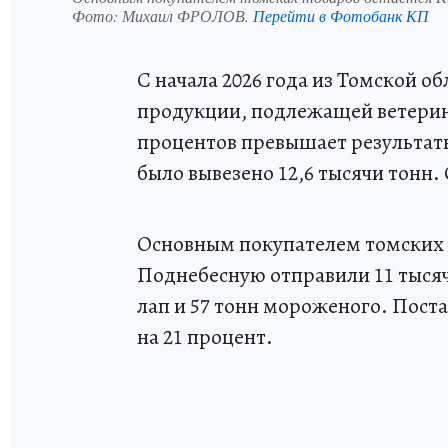
Фото:
Михаил ФРОЛОВ.
Перейти в Фотобанк КП
С начала 2026 года из Томской об
продукции, подлежащей ветерин
процентов превышает результаты
было вывезено 12,6 тысячи тонн.
Основным покупателем томских т
Поднебесную отправили 11 тысяч
лап и 57 тонн мороженого. Поста
на 21 процент.