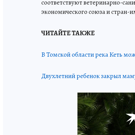
соответствуют ветеринарно-сан
экономического союза и стран-
ЧИТАЙТЕ ТАКЖЕ
В Томской области река Кеть мо
Двухлетний ребенок закрыл маму