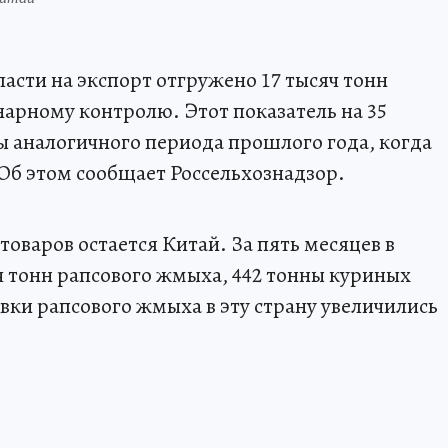
ласти на экспорт отгружено 17 тысяч тонн
арному контролю. Этот показатель на 35
 аналогичного периода прошлого года, когда
 Об этом сообщает Россельхознадзор.
оваров остается Китай. За пять месяцев в
 тонн рапсового жмыха, 442 тонны куриных
вки рапсового жмыха в эту страну увеличились