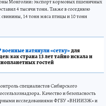
ороны Монголии: экспорт кормовых пшеничных
составил 4 тысячи тонн. Также в соседнюю
 свинины, 14 тонн мяса птицы и 10 тонн
 военные натянули «сетку»
для
в: как страна 13 лет тайно искала и
инопланетных гостей
контроль специалистов Сибирского
ссельхознадзора. Качество и безопасность
торными исследованиями ФГБУ «ВНИИЗЖ» и