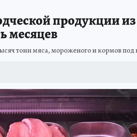
ТОМСКОЙ ОБЛАСТИ
ИСПЫТАНО НА СЕБЕ
дческой продукции из
ть месяцев
ысяч тонн мяса, мороженого и кормов под