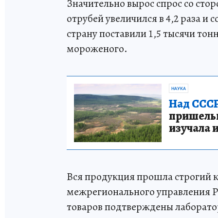
Значительно вырос спрос со ст
отрубей увеличился в 4,2 раза и 
страну поставили 1,5 тысячи тонн
мороженого.
НАУКА
Над СССР
пришельце
изучала 
Вся продукция прошла строгий 
межрегионального управления Ро
товаров подтверждены лабора