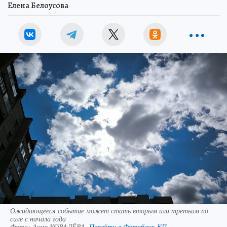
Елена Белоусова
Ожидающееся событие может стать вторым или третьим по
силе с начала года
Фото:
Анна КОВАЛЁВА.
Перейти в Фотобанк КП