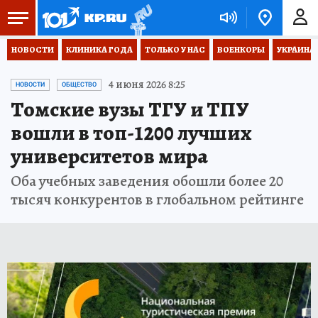
НОВОСТИ
КЛИНИКА ГОДА
ТОЛЬКО У НАС
ВОЕНКОРЫ
УКРАИНА
4 июня 2026 8:25
НОВОСТИ
ОБЩЕСТВО
Томские вузы ТГУ и ТПУ
вошли в топ-1200 лучших
университетов мира
Оба учебных заведения обошли более 20
тысяч конкурентов в глобальном рейтинге