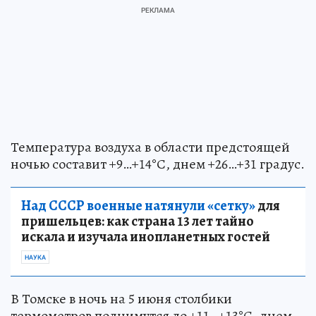
Температура воздуха в области предстоящей
ночью составит +9…+14°С, днем +26…+31 градус.
Над СССР военные натянули «сетку»
для
пришельцев: как страна 13 лет тайно
искала и изучала инопланетных гостей
НАУКА
В Томске в ночь на 5 июня столбики
термометров поднимутся до +11…+13°С, днем