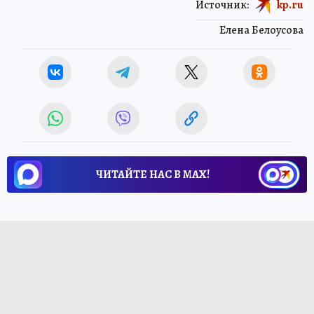
Источник:
kp.ru
Елена Белоусова
ЧИТАЙТЕ НАС В МАХ!