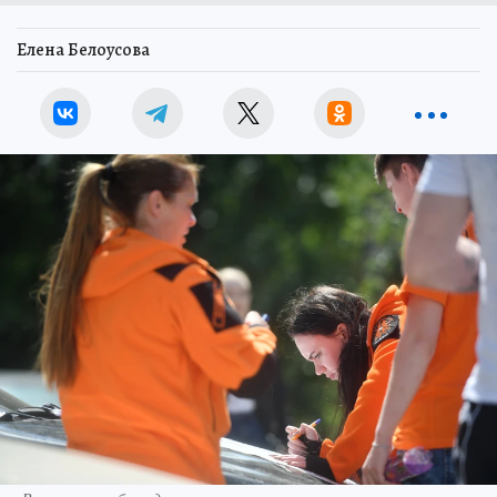
Елена Белоусова