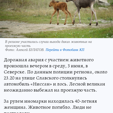
В регионе участились случаи выхода диких животных на
проезжую часть
Фото:
Алексей БУЛАТОВ.
Перейти в Фотобанк КП
Дорожная авария с участием животного
произошла вечером в среду, 3 июня, в
Северске. По данным полиции региона, около
23.20 на улице Славского столкнулись
автомобиль «Ниссан» и лось. Лесной великан
неожиданно выбежал на проезжую часть.
За рулем иномарки находилась 40-летняя
женщина. Животное погибло. Люди не