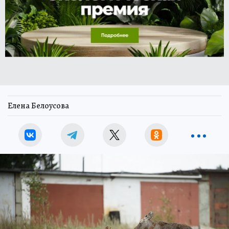
Елена Белоусова