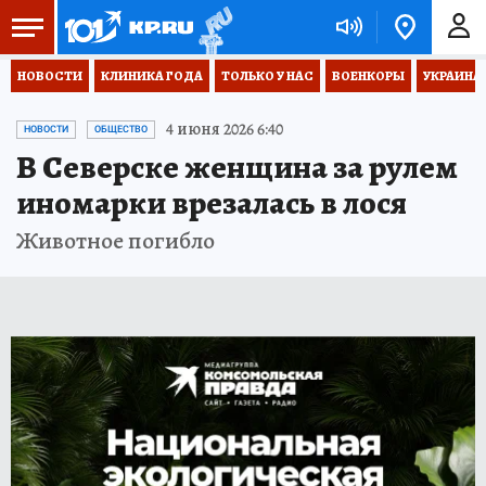
НОВОСТИ
КЛИНИКА ГОДА
ТОЛЬКО У НАС
ВОЕНКОРЫ
УКРАИНА
4 июня 2026 6:40
НОВОСТИ
ОБЩЕСТВО
В Северске женщина за рулем
иномарки врезалась в лося
Животное погибло