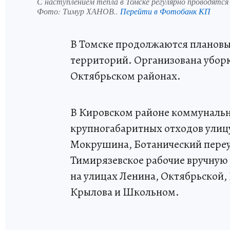
С наступлением тепла в Томске регулярно проводятся
Фото:
Тимур ХАНОВ..
Перейти в Фотобанк КП
В Томске продолжаются плановые
территорий. Организована уборк
Октябрьском районах.
В Кировском районе коммунальны
крупногабаритных отходов улиц
Мокрушина, Ботанический переул
Тимирязевское рабочие вручную 
на улицах Ленина, Октябрьской,
Крылова и Школьном.