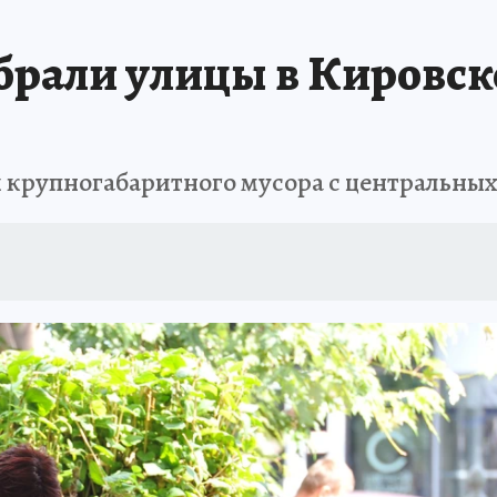
ТОМСКОЙ ОБЛАСТИ
ИСПЫТАНО НА СЕБЕ
рали улицы в Кировск
и крупногабаритного мусора с центральны