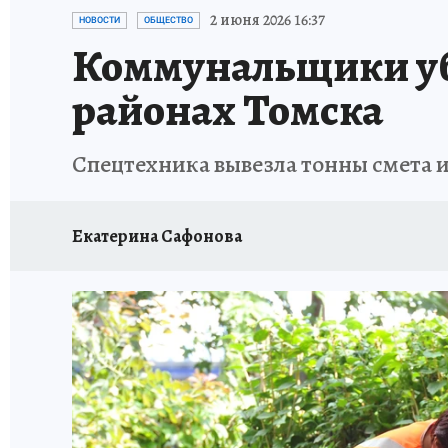
ПРОИСШЕСТВИЯ
АФИША
ЛЕТОПИСЬ 
2 июня 2026 16:37
НОВОСТИ
ОБЩЕСТВО
Коммунальщики уб
районах Томска
Спецтехника вывезла тонны смета 
Екатерина Сафонова