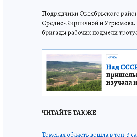
Подрядчики Октябрьского район
Средне-Кирпичной и Угрюмова. 
бригады рабочих подмели тротуа
НАУКА
Над СССР
пришельце
изучала 
ЧИТАЙТЕ ТАКЖЕ
Томская область вошла в топ-3 с