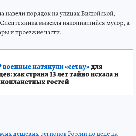
а навели порядок на улицах Вилюйской,
Спецтехника вывезла накопившийся мусор, а
ры и проезжие части.
 военные натянули «сетку»
для
в: как страна 13 лет тайно искала и
инопланетных гостей
амых дешевых регионов России по цене на