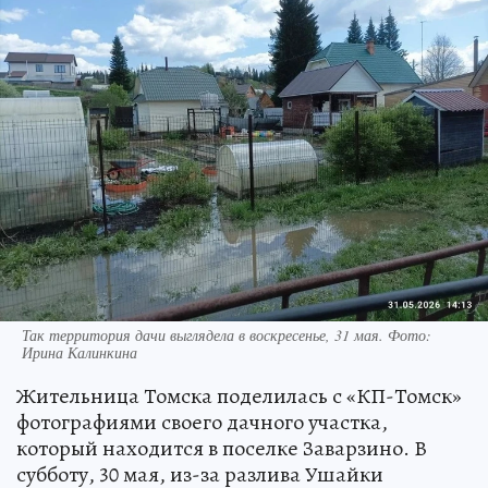
Так территория дачи выглядела в воскресенье, 31 мая. Фото:
Ирина Калинкина
Жительница Томска поделилась с «КП-Томск»
фотографиями своего дачного участка,
который находится в поселке Заварзино. В
субботу, 30 мая, из-за разлива Ушайки