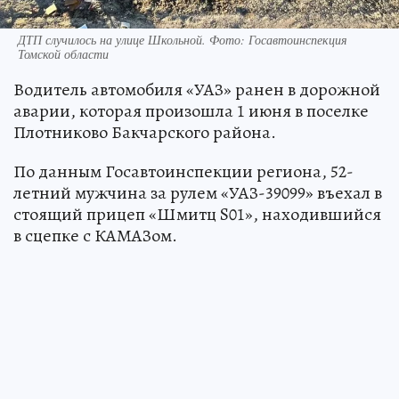
ДТП случилось на улице Школьной. Фото: Госавтоинспекция
Томской области
Водитель автомобиля «УАЗ» ранен в дорожной
аварии, которая произошла 1 июня в поселке
Плотниково Бакчарского района.
По данным Госавтоинспекции региона, 52-
летний мужчина за рулем «УАЗ-39099» въехал в
стоящий прицеп «Шмитц S01», находившийся
в сцепке с КАМАЗом.