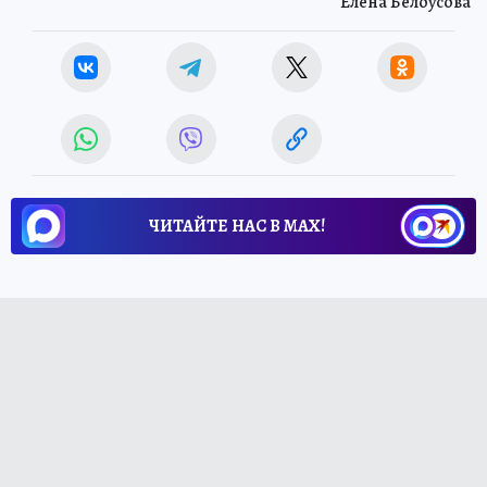
Елена Белоусова
ЧИТАЙТЕ НАС В МАХ!