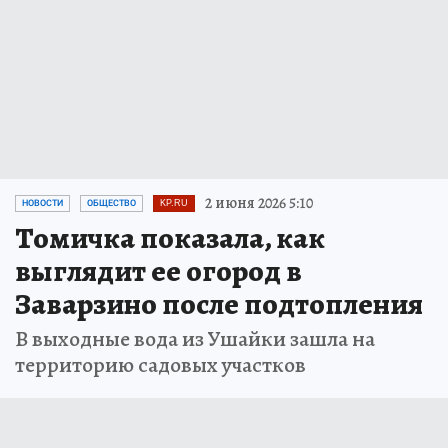
2 июня 2026 5:10
НОВОСТИ
ОБЩЕСТВО
KP.RU
Томичка показала, как
выглядит ее огород в
Заварзино после подтопления
В выходные вода из Ушайки зашла на
территорию садовых участков