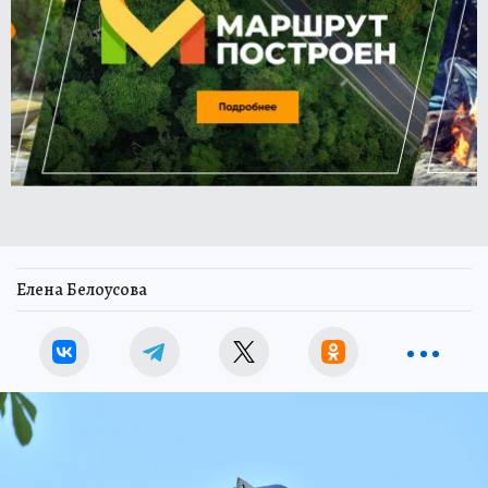
Елена Белоусова