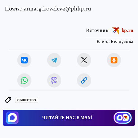
Почта: anna.g.kovaleva@phkp.ru
Источник:
kp.ru
Елена Белоусова
ОБЩЕСТВО
ЧИТАЙТЕ НАС В МАХ!