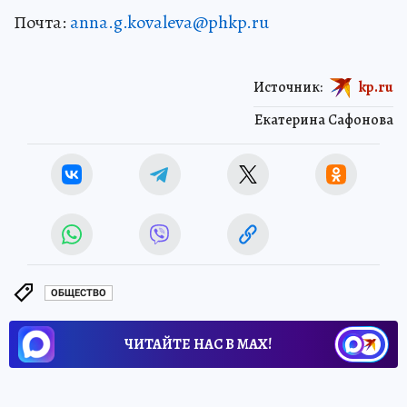
Почта:
anna.g.kovaleva@phkp.ru
Источник:
kp.ru
Екатерина Сафонова
ОБЩЕСТВО
ЧИТАЙТЕ НАС В МАХ!