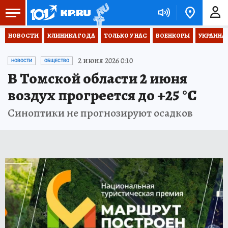
НОВОСТИ
КЛИНИКА ГОДА
ТОЛЬКО У НАС
ВОЕНКОРЫ
УКРАИНА
2 июня 2026 0:10
НОВОСТИ
ОБЩЕСТВО
В Томской области 2 июня
воздух прогреется до +25 °С
Синоптики не прогнозируют осадков