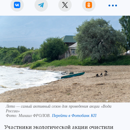
Лето — самый активный сезон для проведения акции «Вода
России»
Фото:
Михаил ФРОЛОВ.
Перейти в Фотобанк КП
Участники экологической акции очистили