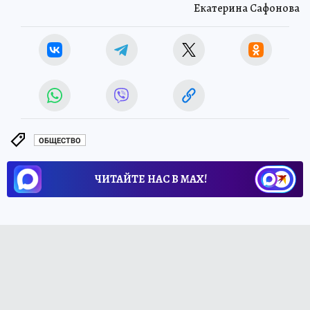
Екатерина Сафонова
ОБЩЕСТВО
ЧИТАЙТЕ НАС В МАХ!