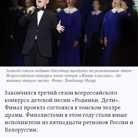
Алексей совсем недавно блестяще выступил на региональном этапе
Всероссийского конкурса юных чтецов «Живая классика», где
завоевал второе место. Фото: Владимир Мазур
Закончился третий сезон всероссийского
конкурса детской песни «Родники. Дети».
Финал проекта состоялся в томском театре
драмы. Финалистами в этом году стали юные
исполнители из пятнадцати регионов России и
Белоруссии.