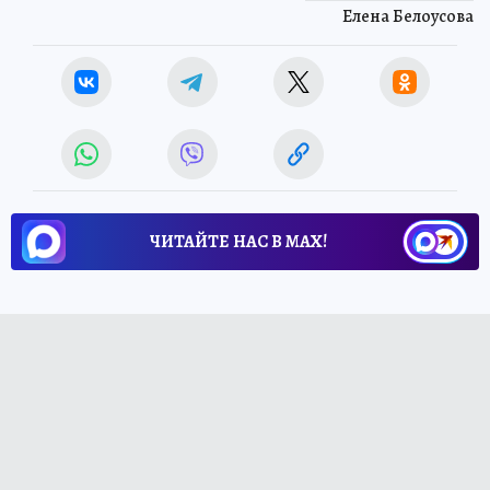
Елена Белоусова
ЧИТАЙТЕ НАС В МАХ!