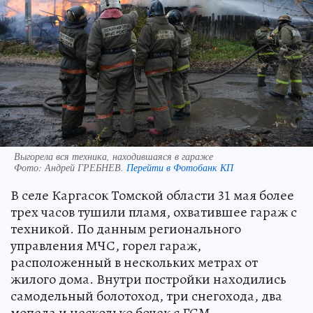
Выгорела вся техника, находившаяся в гараже
Фото:
Андрей ГРЕБНЕВ.
Перейти в Фотобанк КП
В селе Каргасок Томской области 31 мая более
трех часов тушили пламя, охватившее гараж с
техникой. По данным регионального
управления МЧС, горел гараж,
расположенный в нескольких метрах от
жилого дома. Внутри постройки находились
самодельный болотоход, три снегохода, два
мопеда и несколько бочек с ГСМ.