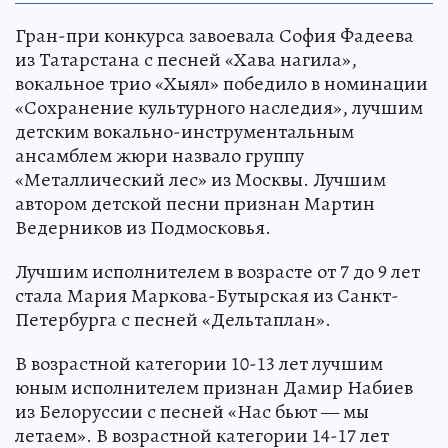
Гран-при конкурса завоевала София Фадеева
из Татарстана с песней «Хава нагила»,
вокальное трио «Хыял» победило в номинации
«Сохранение культурного наследия», лучшим
детским вокально-инструментальным
ансамблем жюри назвало группу
«Металлический лес» из Москвы. Лучшим
автором детской песни признан Мартин
Ведерников из Подмосковья.
Лучшим исполнителем в возрасте от 7 до 9 лет
стала Мария Маркова-Бутырская из Санкт-
Петербурга с песней «Дельтаплан».
В возрастной категории 10-13 лет лучшим
юным исполнителем признан Дамир Набиев
из Белоруссии с песней «Нас бьют — мы
летаем». В возрастной категории 14-17 лет