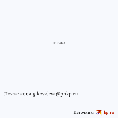
Почта: anna.g.kovaleva@phkp.ru
Источник:
kp.ru