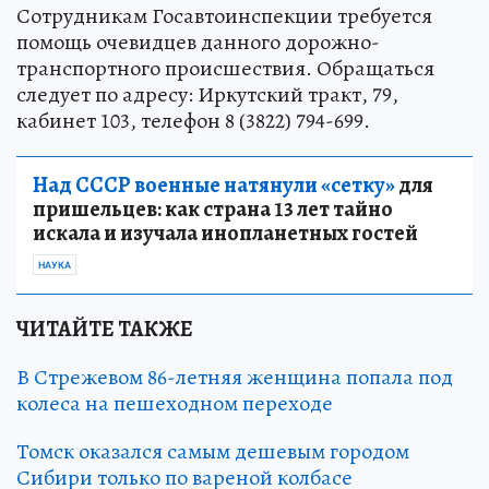
Сотрудникам Госавтоинспекции требуется
помощь очевидцев данного дорожно-
транспортного происшествия. Обращаться
следует по адресу: Иркутский тракт, 79,
кабинет 103, телефон 8 (3822) 794-699.
Над СССР военные натянули «сетку»
для
пришельцев: как страна 13 лет тайно
искала и изучала инопланетных гостей
НАУКА
ЧИТАЙТЕ ТАКЖЕ
В Стрежевом 86-летняя женщина попала под
колеса на пешеходном переходе
Томск оказался самым дешевым городом
Сибири только по вареной колбасе