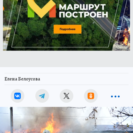
Елена Белоусова