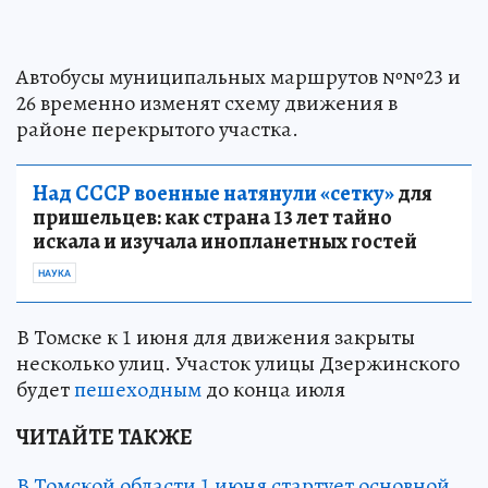
Автобусы муниципальных маршрутов №№23 и
26 временно изменят схему движения в
районе перекрытого участка.
Над СССР военные натянули «сетку»
для
пришельцев: как страна 13 лет тайно
искала и изучала инопланетных гостей
НАУКА
В Томске к 1 июня для движения закрыты
несколько улиц. Участок улицы Дзержинского
будет
пешеходным
до конца июля
ЧИТАЙТЕ ТАКЖЕ
В Томской области 1 июня стартует основной