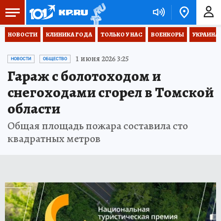
НОВОСТИ
КЛИНИКА ГОДА
ТОЛЬКО У НАС
ВОЕНКОРЫ
УКРАИНА
1 июня 2026 3:25
НОВОСТИ
ОБЩЕСТВО
Гараж с болотоходом и
снегоходами сгорел в Томской
области
Общая площадь пожара составила сто
квадратных метров