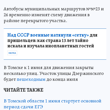
Автобусы муниципальных маршрутов №№23 и
26 временно изменят схему движения в
районе перекрытого участка.
Над СССР военные натянули «сетку»
для
пришельцев: как страна 13 лет тайно
искала и изучала инопланетных гостей
НАУКА
В Томске к 1 июня для движения закрыты
несколько улиц. Участок улицы Дзержинского
будет
пешеходным
до конца июля
ЧИТАЙТЕ ТАКЖЕ
В Томской области 1 июня стартует основной
период сдачи ЕГЭ