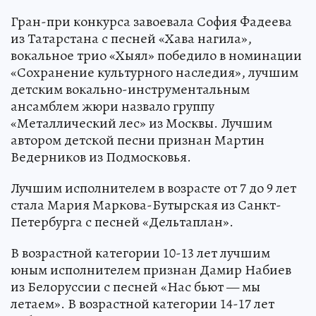
Гран-при конкурса завоевала София Фадеева
из Татарстана с песней «Хава нагила»,
вокальное трио «Хыял» победило в номинации
«Сохранение культурного наследия», лучшим
детским вокально-инструментальным
ансамблем жюри назвало группу
«Металлический лес» из Москвы. Лучшим
автором детской песни признан Мартин
Ведерников из Подмосковья.
Лучшим исполнителем в возрасте от 7 до 9 лет
стала Мария Маркова-Бутырская из Санкт-
Петербурга с песней «Дельтаплан».
В возрастной категории 10-13 лет лучшим
юным исполнителем признан Дамир Набиев
из Белоруссии с песней «Нас бьют — мы
летаем». В возрастной категории 14-17 лет