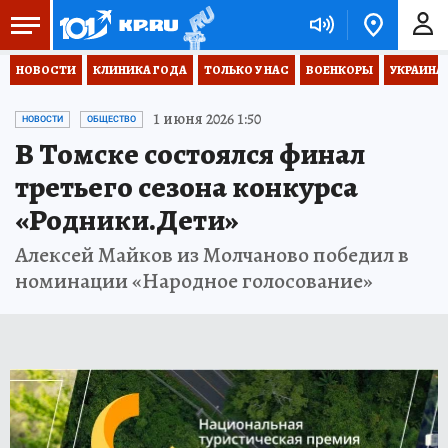
НОВОСТИ
КЛИНИКА ГОДА
ТОЛЬКО У НАС
ВОЕНКОРЫ
УКРАИНА
1 июня 2026 1:50
НОВОСТИ
ОБЩЕСТВО
В Томске состоялся финал
третьего сезона конкурса
«Родники.Дети»
Алексей Майков из Молчаново победил в
номинации «Народное голосование»