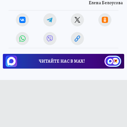
Елена Белоусова
ЧИТАЙТЕ НАС В МАХ!