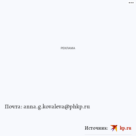
Почта: anna.g.kovaleva@phkp.ru
Источник:
kp.ru