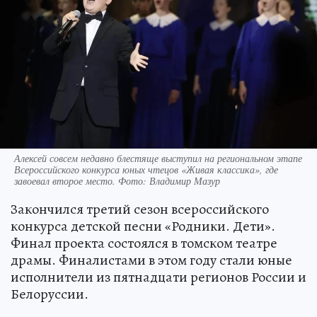
Алексей совсем недавно блестяще выступил на региональном этапе
Всероссийского конкурса юных чтецов «Живая классика», где
завоевал второе место. Фото: Владимир Мазур
Закончился третий сезон всероссийского
конкурса детской песни «Родники. Дети».
Финал проекта состоялся в томском театре
драмы. Финалистами в этом году стали юные
исполнители из пятнадцати регионов России и
Белоруссии.