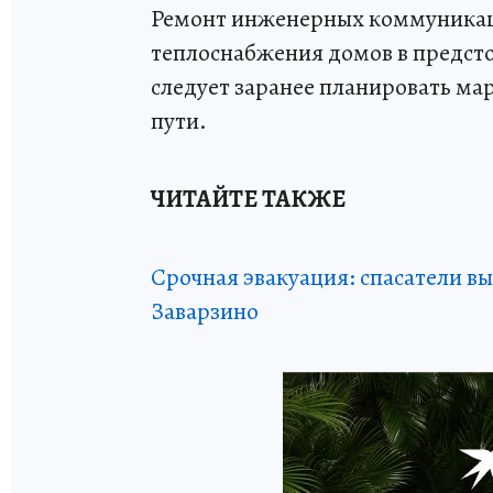
Ремонт инженерных коммуникац
теплоснабжения домов в предст
следует заранее планировать м
пути.
ЧИТАЙТЕ ТАКЖЕ
Срочная эвакуация: спасатели вы
Заварзино