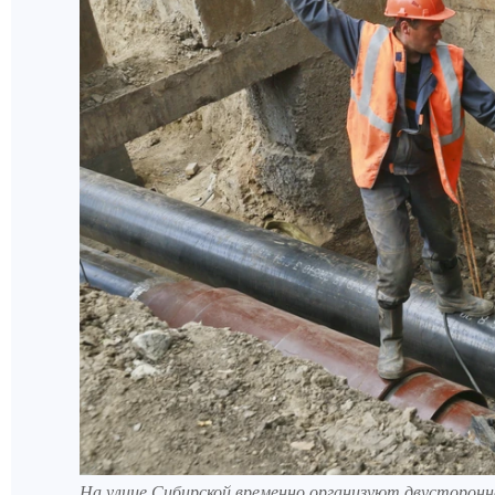
На улице Сибирской временно организуют двусторон