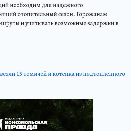
ий необходим для надежного
оящий отопительный сезон. Горожанам
аршруты и учитывать возможные задержки в
везли 15 томичей и котенка из подтопленного