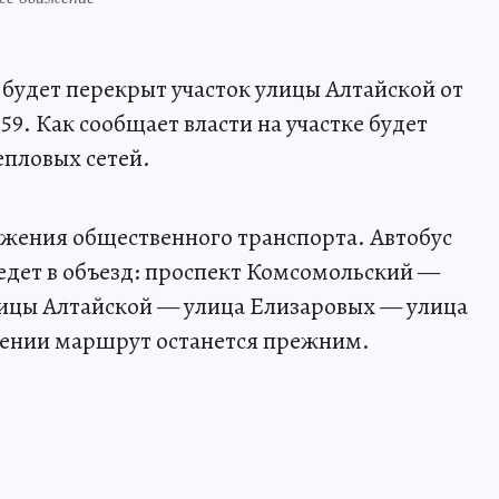
е будет перекрыт участок улицы Алтайской от
59. Как сообщает власти на участке будет
епловых сетей.
ижения общественного транспорта. Автобус
едет в объезд: проспект Комсомольский —
лицы Алтайской — улица Елизаровых — улица
лении маршрут останется прежним.