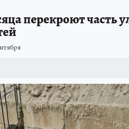
ТОМСКОЙ ОБЛАСТИ
ИСПЫТАНО НА СЕБЕ
сяца перекроют часть 
тей
ентября