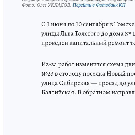
Фото:
Олег УКЛАДОВ.
Перейти в Фотобанк КП
С 1 июня по 10 сентября в Томск
улицы Льва Толстого до дома № 1
проведен капитальный ремонт т
Из-за работ изменится схема дв
№23 в сторону поселка Новый по
улица Сибирская — проезд до у
Балтийская. В обратном направ