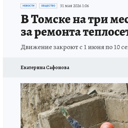
ПРОИСШЕСТВИЯ
АФИША
ЛЕТОПИСЬ 
31 мая 2026 1:06
НОВОСТИ
ОБЩЕСТВО
В Томске на три ме
за ремонта теплосе
Движение закроют с 1 июня по 10 с
Екатерина Сафонова