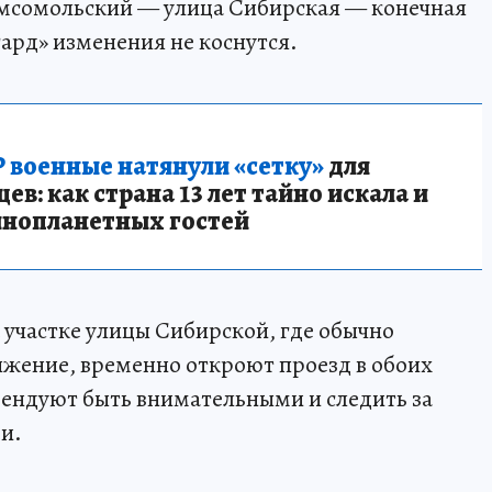
омсомольский — улица Сибирская — конечная
гард» изменения не коснутся.
 военные натянули «сетку»
для
в: как страна 13 лет тайно искала и
инопланетных гостей
участке улицы Сибирской, где обычно
ижение, временно откроют проезд в обоих
ендуют быть внимательными и следить за
и.