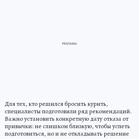
Для тех, кто решился бросить курить,
специалисты подготовили ряд рекомендаций.
Важно установить конкретную дату отказа от
привычки: не слишком близкую, чтобы успеть
подготовиться, но и не откладывать решение