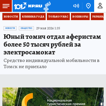
НОВОСТИ
КЛИНИКА ГОДА
ТОЛЬКО У НАС
ВОЕНКОРЫ
УКРАИНА
29 мая 2026 1:35
НОВОСТИ
ОБЩЕСТВО
Юный томич отдал аферистам
более 50 тысяч рублей за
электросамокат
Средство индивидуальной мобильности в
Томск не приехало