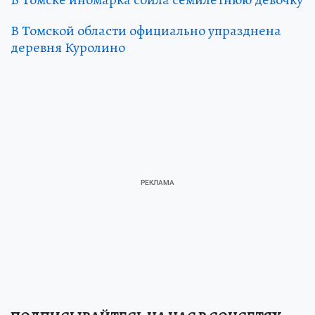
В Томской области официально упразднена
деревня Куролино