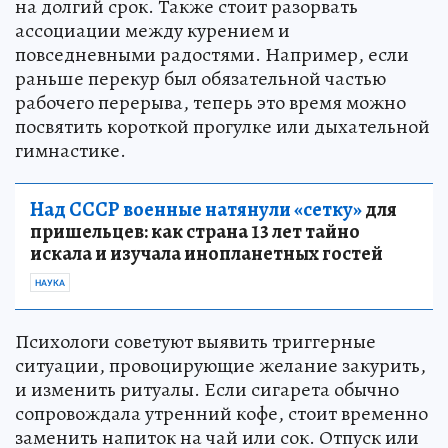
на долгий срок. Также стоит разорвать
ассоциации между курением и
повседневными радостями. Например, если
раньше перекур был обязательной частью
рабочего перерыва, теперь это время можно
посвятить короткой прогулке или дыхательной
гимнастике.
Над СССР военные натянули «сетку»
для
пришельцев: как страна 13 лет тайно
искала и изучала инопланетных гостей
НАУКА
Психологи советуют выявить триггерные
ситуации, провоцирующие желание закурить,
и изменить ритуалы. Если сигарета обычно
сопровождала утренний кофе, стоит временно
заменить напиток на чай или сок. Отпуск или