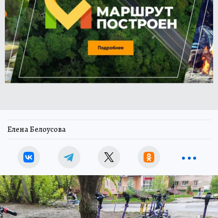
Елена Белоусова