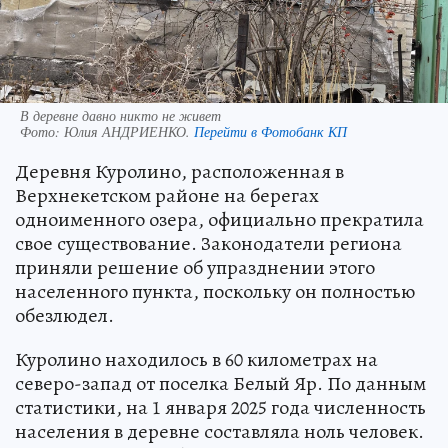
В деревне давно никто не живет
Фото:
Юлия АНДРИЕНКО.
Перейти в Фотобанк КП
Деревня Куролино, расположенная в
Верхнекетском районе на берегах
одноименного озера, официально прекратила
свое существование. Законодатели региона
приняли решение об упразднении этого
населенного пункта, поскольку он полностью
обезлюдел.
Куролино находилось в 60 километрах на
северо-запад от поселка Белый Яр. По данным
статистики, на 1 января 2025 года численность
населения в деревне составляла ноль человек.