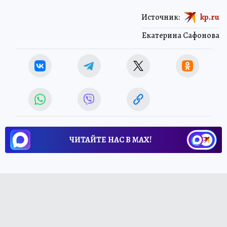
Источник:
kp.ru
Екатерина Сафонова
ЧИТАЙТЕ НАС В МАХ!