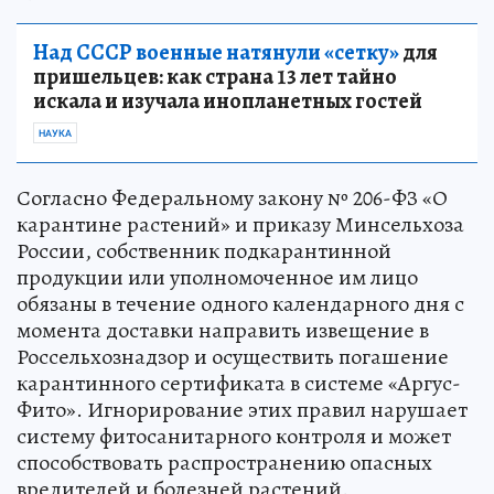
Над СССР военные натянули «сетку»
для
пришельцев: как страна 13 лет тайно
искала и изучала инопланетных гостей
НАУКА
Согласно Федеральному закону № 206-ФЗ «О
карантине растений» и приказу Минсельхоза
России, собственник подкарантинной
продукции или уполномоченное им лицо
обязаны в течение одного календарного дня с
момента доставки направить извещение в
Россельхознадзор и осуществить погашение
карантинного сертификата в системе «Аргус-
Фито». Игнорирование этих правил нарушает
систему фитосанитарного контроля и может
способствовать распространению опасных
вредителей и болезней растений.