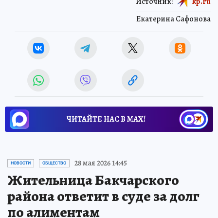
Источник:
kp.ru
Екатерина Сафонова
ЧИТАЙТЕ НАС В МАХ!
28 мая 2026 14:45
НОВОСТИ
ОБЩЕСТВО
Жительница Бакчарского
района ответит в суде за долг
по алиментам