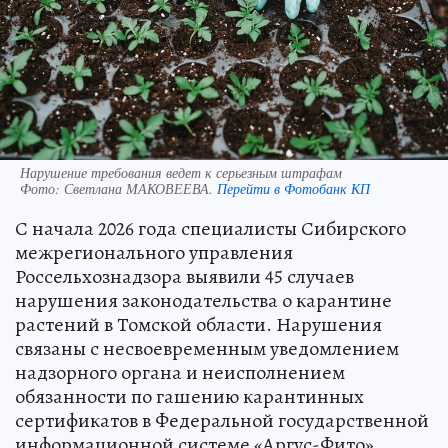
Нарушение требования ведет к серьезным штрафам
Фото:
Светлана МАКОВЕЕВА.
Перейти в Фотобанк КП
С начала 2026 года специалисты Сибирского
межрегионального управления
Россельхознадзора выявили 45 случаев
нарушения законодательства о карантине
растений в Томской области. Нарушения
связаны с несвоевременным уведомлением
надзорного органа и неисполнением
обязанности по гашению карантинных
сертификатов в Федеральной государственной
информационной системе «Аргус-Фито».