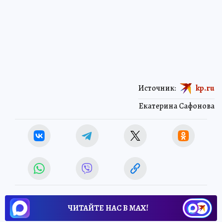
Источник:
kp.ru
Екатерина Сафонова
ЧИТАЙТЕ НАС В МАХ!