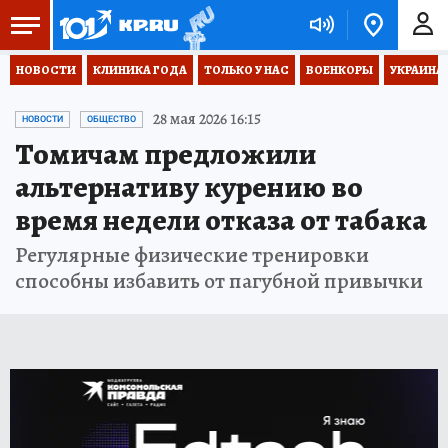
НОВОСТИ
КЛИНИКА ГОДА
ТОЛЬКО У НАС
ВОЕНКОРЫ
УКРАИНА
28 мая 2026 16:15
НОВОСТИ
ОБЩЕСТВО
Томичам предложили
альтернативу курению во
время недели отказа от табака
Регулярные физические тренировки
способны избавить от пагубной привычки