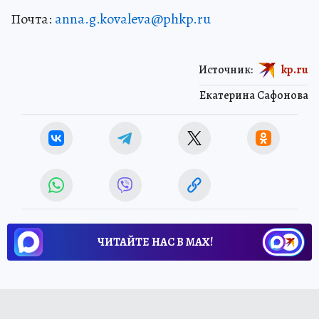
Почта:
anna.g.kovaleva@phkp.ru
Источник:
kp.ru
Екатерина Сафонова
ЧИТАЙТЕ НАС В МАХ!