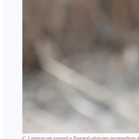
С 1 апреля от клещей в Томской области пострадали 4