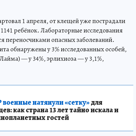
артовал 1 апреля, от клещей уже пострадали
е 1141 ребёнок. Лабораторные исследования
ся переносчиками опасных заболеваний.
ита обнаружены у 3% исследованных особей,
Лайма) — у 34%, эрлихиоза — у 3,1%,
 военные натянули «сетку»
для
в: как страна 13 лет тайно искала и
инопланетных гостей