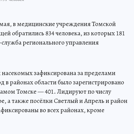
7 мая, в медицинские учреждения Томской
щей обратились 834 человека, из которых 181
-служба регионального управления
 насекомых зафиксирована за пределами
од в районах области было зарегистрировано
 самом Томске — 401. Лидируют по числу
е, а также посёлки Светлый и Апрель и район
афиксированы во всех районах, кроме