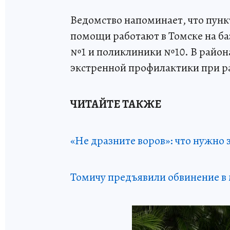
Ведомство напоминает, что пун
помощи работают в Томске на б
№1 и поликлиники №10. В район
экстренной профилактики при р
ЧИТАЙТЕ ТАКЖЕ
«Не дразните воров»: что нужно 
Томичу предъявили обвинение в