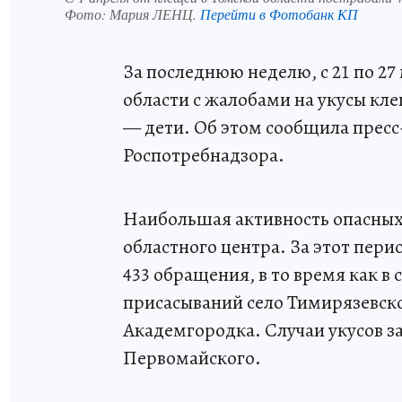
Фото:
Мария ЛЕНЦ.
Перейти в Фотобанк КП
За последнюю неделю, с 21 по 2
области с жалобами на укусы кле
— дети. Об этом сообщила пресс
Роспотребнадзора.
Наибольшая активность опасных
областного центра. За этот пери
433 обращения, в то время как в
присасываний село Тимирязевско
Академгородка. Случаи укусов з
Первомайского.