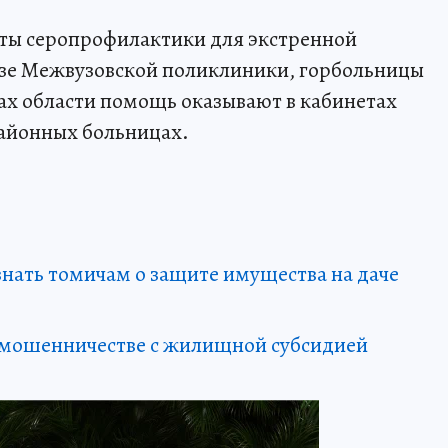
кты серопрофилактики для экстренной
азе Межвузовской поликлиники, горбольницы
ах области помощь оказывают в кабинетах
айонных больницах.
знать томичам о защите имущества на даче
 мошенничестве с жилищной субсидией