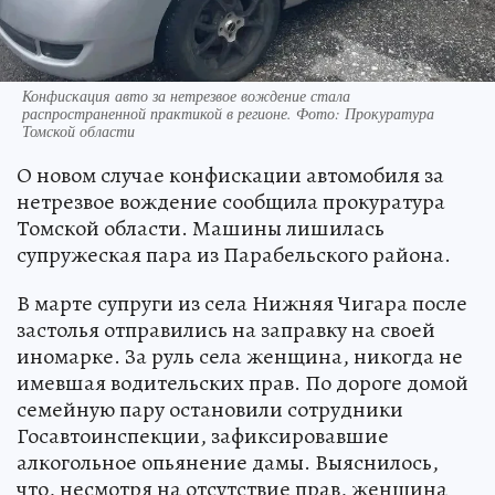
Конфискация авто за нетрезвое вождение стала
распространенной практикой в регионе. Фото: Прокуратура
Томской области
О новом случае конфискации автомобиля за
нетрезвое вождение сообщила прокуратура
Томской области. Машины лишилась
супружеская пара из Парабельского района.
В марте супруги из села Нижняя Чигара после
застолья отправились на заправку на своей
иномарке. За руль села женщина, никогда не
имевшая водительских прав. По дороге домой
семейную пару остановили сотрудники
Госавтоинспекции, зафиксировавшие
алкогольное опьянение дамы. Выяснилось,
что, несмотря на отсутствие прав, женщина