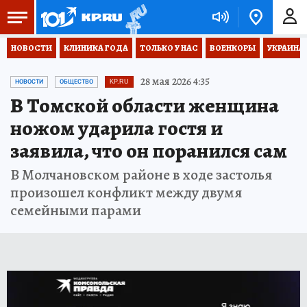
НОВОСТИ
КЛИНИКА ГОДА
ТОЛЬКО У НАС
ВОЕНКОРЫ
УКРАИНА
28 мая 2026 4:35
НОВОСТИ
ОБЩЕСТВО
KP.RU
В Томской области женщина
ножом ударила гостя и
заявила, что он поранился сам
В Молчановском районе в ходе застолья
произошел конфликт между двумя
семейными парами