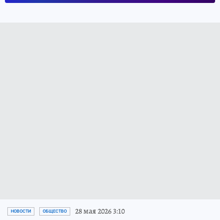
28 мая 2026 3:10
НОВОСТИ
ОБЩЕСТВО