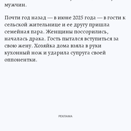
мужчин.
Почти год назад — в июне 2025 года — в гости к
сельской жительнице и ее другу пришла
семейная пара. Женщины поссорились,
началась драка. Гость пытался вступиться за
свою жену. Хозяйка дома взяла в руки
кухонный нож и ударила супруга своей
оппонентки.