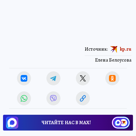
Источник:
kp.ru
Елена Белоусова
ЧИТАЙТЕ НАС В МАХ!