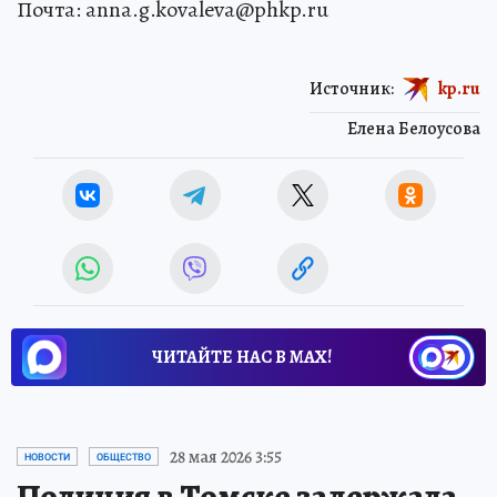
Почта: anna.g.kovaleva@phkp.ru
Источник:
kp.ru
Елена Белоусова
ЧИТАЙТЕ НАС В МАХ!
28 мая 2026 3:55
НОВОСТИ
ОБЩЕСТВО
Полиция в Томске задержала