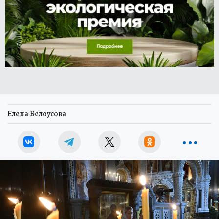
Елена Белоусова