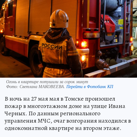
Огонь в квартире потушили за сорок минут
Фото:
Светлана МАКОВЕЕВА.
Перейти в Фотобанк КП
В ночь на 27 мая мая в Томске произошел
пожар в многоэтажном доме на улице Ивана
Черных. По данным регионального
управления МЧС, очаг возгорания находился в
однокомнатной квартире на втором этаже.