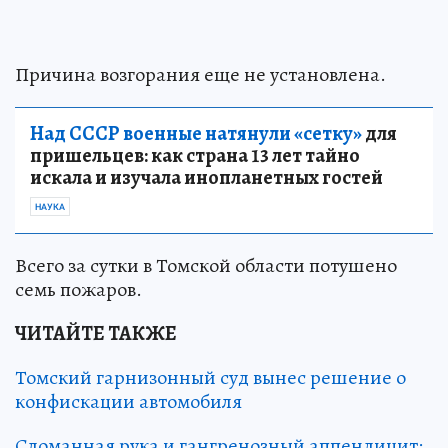
Причина возгорания еще не установлена.
Над СССР военные натянули «сетку»
для
пришельцев: как страна 13 лет тайно
искала и изучала инопланетных гостей
НАУКА
Всего за сутки в Томской области потушено
семь пожаров.
ЧИТАЙТЕ ТАКЖЕ
Томский гарнизонный суд вынес решение о
конфискации автомобиля
Сломанная рука и гангренозный аппендицит: