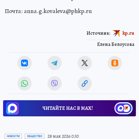
Почта: anna.g.kovaleva@phkp.ru
Источник:
kp.ru
Елена Белоусова
ЧИТАЙТЕ НАС В МАХ!
28 мая 2026 0:30
НОВОСТИ
ОБЩЕСТВО