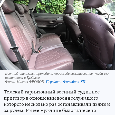
Военный отказался проходить медосвидетельствование, когда его
остановили в Кузбассе
Фото:
Михаил ФРОЛОВ.
Перейти в Фотобанк КП
Томский гарнизонный военный суд вынес
приговор в отношении военнослужащего,
которого несколько раз останавливали пьяным
за рулем. Ранее мужчине было вынесено