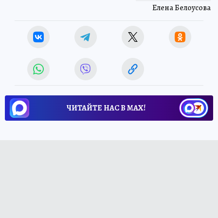
Елена Белоусова
ЧИТАЙТЕ НАС В МАХ!