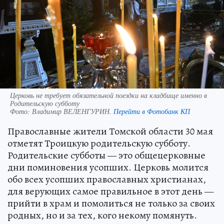
Церковь не требует обязательной поездки на кладбище именно в
Родительскую субботу
Фото:
Владимир ВЕЛЕНГУРИН.
Перейти в Фотобанк КП
Православные жители Томской области 30 мая
отметят Троицкую родительскую субботу.
Родительские субботы — это общецерковные
дни поминовения усопших. Церковь молится
обо всех усопших православных христианах,
для верующих самое правильное в этот день —
прийти в храм и помолиться не только за своих
родных, но и за тех, кого некому помянуть.