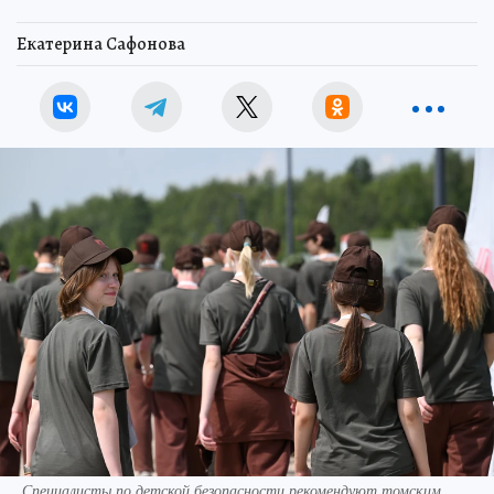
Екатерина Сафонова
Специалисты по детской безопасности рекомендуют томским