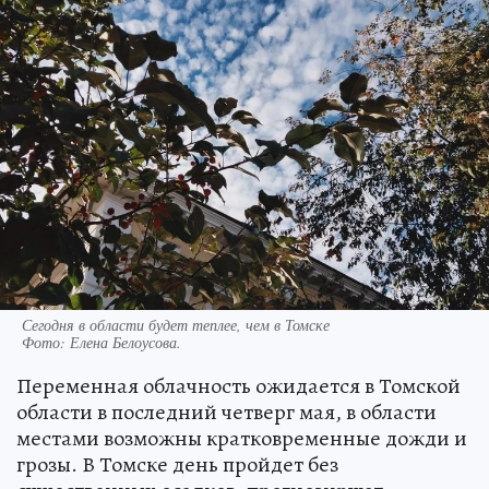
Сегодня в области будет теплее, чем в Томске
Фото:
Елена Белоусова.
Переменная облачность ожидается в Томской
области в последний четверг мая, в области
местами возможны кратковременные дожди и
грозы. В Томске день пройдет без