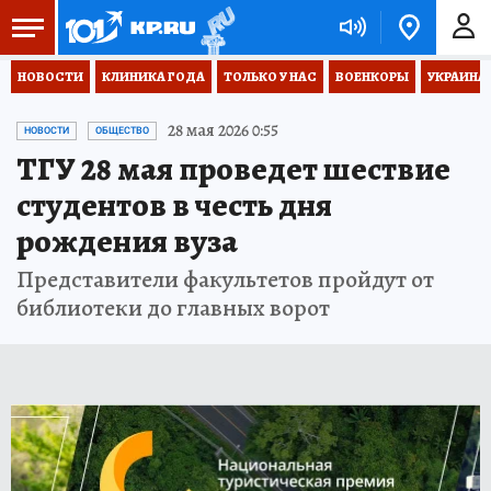
НОВОСТИ
КЛИНИКА ГОДА
ТОЛЬКО У НАС
ВОЕНКОРЫ
УКРАИНА
28 мая 2026 0:55
НОВОСТИ
ОБЩЕСТВО
ТГУ 28 мая проведет шествие
студентов в честь дня
рождения вуза
Представители факультетов пройдут от
библиотеки до главных ворот