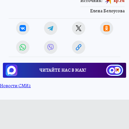
Источник:
kp.ru
Елена Белоусова
ЧИТАЙТЕ НАС В МАХ!
Новости СМИ2