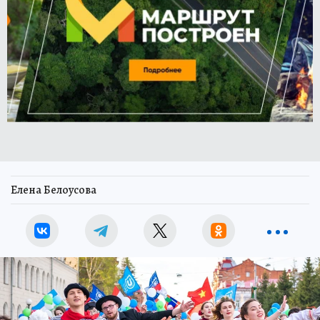
Елена Белоусова