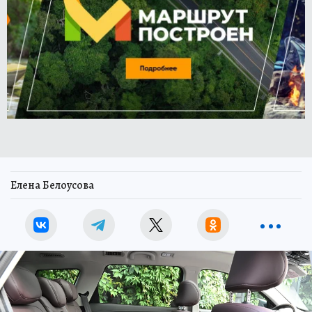
Елена Белоусова