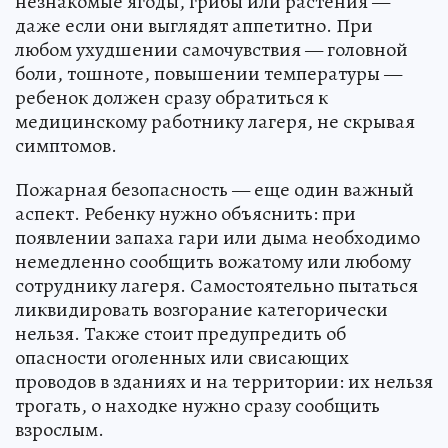
незнакомые ягоды, грибы или растения —
даже если они выглядят аппетитно. При
любом ухудшении самочувствия — головной
боли, тошноте, повышении температуры —
ребенок должен сразу обратиться к
медицинскому работнику лагеря, не скрывая
симптомов.
Пожарная безопасность — еще один важный
аспект. Ребенку нужно объяснить: при
появлении запаха гари или дыма необходимо
немедленно сообщить вожатому или любому
сотруднику лагеря. Самостоятельно пытаться
ликвидировать возгорание категорически
нельзя. Также стоит предупредить об
опасности оголенных или свисающих
проводов в зданиях и на территории: их нельзя
трогать, о находке нужно сразу сообщить
взрослым.