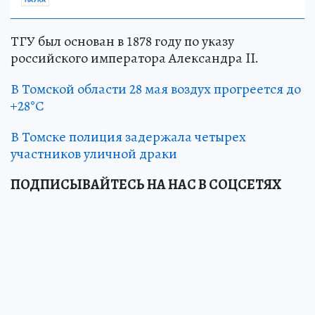
НАУКА
ТГУ был основан в 1878 году по указу
российского императора Александра II.
В Томской области 28 мая воздух прогреется до
+28°С
В Томске полиция задержала четырех
участников уличной драки
ПОДПИСЫВАЙТЕСЬ НА НАС В СОЦСЕТЯХ