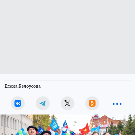
Елена Белоусова