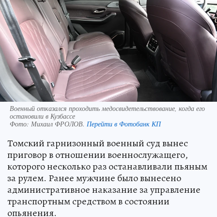
Военный отказался проходить медосвидетельствование, когда его
остановили в Кузбассе
Фото:
Михаил ФРОЛОВ.
Перейти в Фотобанк КП
Томский гарнизонный военный суд вынес
приговор в отношении военнослужащего,
которого несколько раз останавливали пьяным
за рулем. Ранее мужчине было вынесено
административное наказание за управление
транспортным средством в состоянии
опьянения.