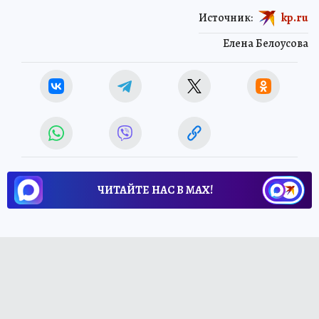
Источник:
kp.ru
Елена Белоусова
ЧИТАЙТЕ НАС В МАХ!