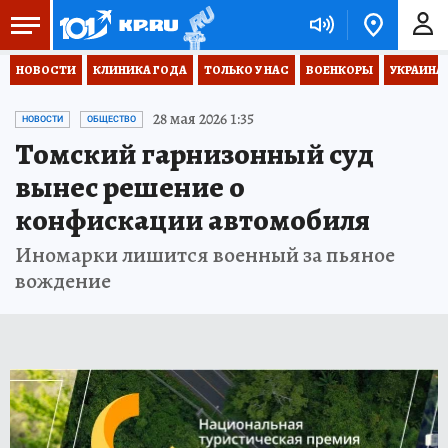
НОВОСТИ
КЛИНИКА ГОДА
ТОЛЬКО У НАС
ВОЕНКОРЫ
УКРАИНА
28 мая 2026 1:35
НОВОСТИ
ОБЩЕСТВО
Томский гарнизонный суд
вынес решение о
конфискации автомобиля
Иномарки лишится военный за пьяное
вождение