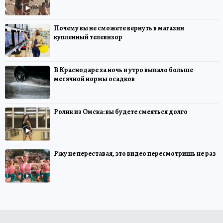
Почему вы не сможете вернуть в магазин
купленный телевизор
В Краснодаре за ночь и утро выпало больше
месячной нормы осадков
Ролик из Омска: вы будете смеяться долго
Ржу не переставая, это видео пересмотришь не раз