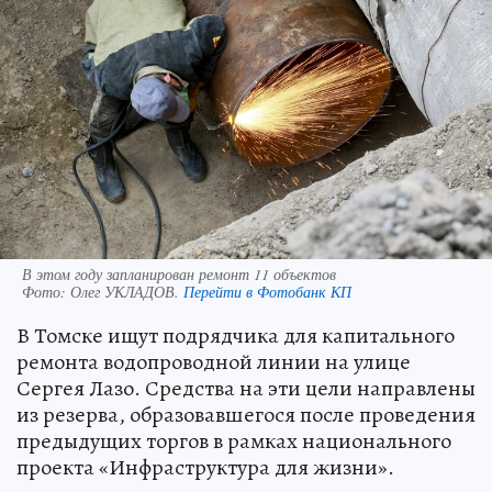
В этом году запланирован ремонт 11 объектов
Фото:
Олег УКЛАДОВ.
Перейти в Фотобанк КП
В Томске ищут подрядчика для капитального
ремонта водопроводной линии на улице
Сергея Лазо. Средства на эти цели направлены
из резерва, образовавшегося после проведения
предыдущих торгов в рамках национального
проекта «Инфраструктура для жизни».