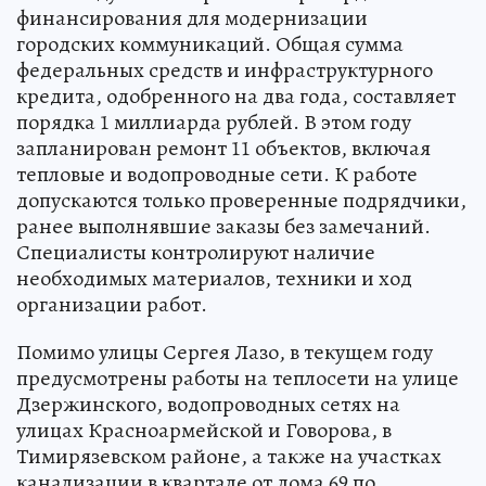
финансирования для модернизации
городских коммуникаций. Общая сумма
федеральных средств и инфраструктурного
кредита, одобренного на два года, составляет
порядка 1 миллиарда рублей. В этом году
запланирован ремонт 11 объектов, включая
тепловые и водопроводные сети. К работе
допускаются только проверенные подрядчики,
ранее выполнявшие заказы без замечаний.
Специалисты контролируют наличие
необходимых материалов, техники и ход
организации работ.
Помимо улицы Сергея Лазо, в текущем году
предусмотрены работы на теплосети на улице
Дзержинского, водопроводных сетях на
улицах Красноармейской и Говорова, в
Тимирязевском районе, а также на участках
канализации в квартале от дома 69 по