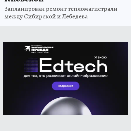
Запланирован ремонт тепломагистрали
между Сибирской и Лебедева