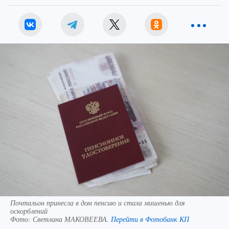
Почтальон принесла в дом пенсию и стала мишенью для
оскорблений
Фото:
Светлана МАКОВЕЕВА.
Перейти в Фотобанк КП