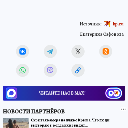
Источник:
kp.ru
Екатерина Сафонова
ЧИТАЙТЕ НАС В МАХ!
Скрытая камера на пляже Крыма: Что люди
вытворяют, когда их не видят...