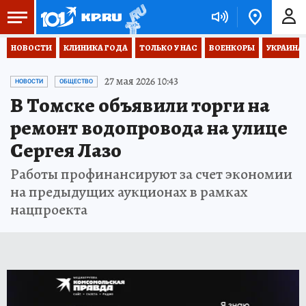
НОВОСТИ
КЛИНИКА ГОДА
ТОЛЬКО У НАС
ВОЕНКОРЫ
УКРАИНА
27 мая 2026 10:43
НОВОСТИ
ОБЩЕСТВО
В Томске объявили торги на
ремонт водопровода на улице
Сергея Лазо
Работы профинансируют за счет экономии
на предыдущих аукционах в рамках
нацпроекта