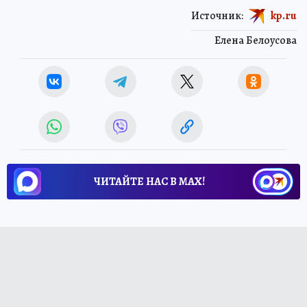
Источник:
kp.ru
Елена Белоусова
ЧИТАЙТЕ НАС В МАХ!