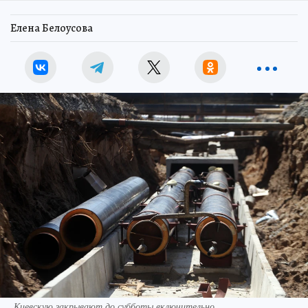
Елена Белоусова
Киевскую закрывают до субботы включительно